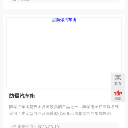
联系
防爆汽车衡
顶部
防爆汽车衡是技术含量较高的产品之一，防爆电子在防爆系统
采用了本安型电路及隔爆型仪表显示器相结合的集成技术。能
在有爆炸危险的场所使用的电子汽车衡就叫做防爆汽车衡。为
更新时间：2026-05-19
保证安全，在化工、医药、石油、粮食、纺织等行业均需使用