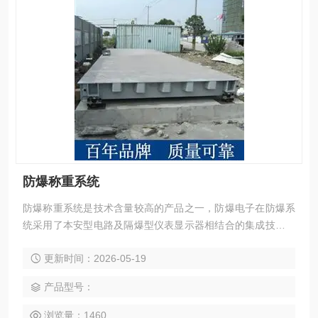
防爆称重系统
防爆称重系统是技术含量较高的产品之一，防爆电子在防爆系
统采用了本安型电路及隔爆型仪表显示器相结合的集成技术。
能在有爆炸危险的场所使用的电子汽车衡就叫做防爆汽车衡。
更新时间：2026-05-19
为保证安全，在化工、医药、石油、粮食、纺织等行业均需使
用防爆衡器。
产品型号：
浏览量：1460