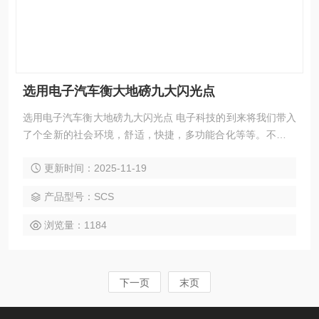
选用电子汽车衡大地磅九大闪光点
选用电子汽车衡大地磅九大闪光点 电子科技的到来将我们带入
了个全新的社会环境，舒适，快捷，多功能合化等等。不少人
选购了电子汽车衡，电子汽车衡有什么值得大家“图”的呢？电
更新时间：2025-11-19
子汽车衡有九大闪光点。
产品型号：SCS
浏览量：1184
下一页
末页