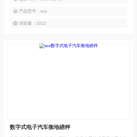
它具有模拟汽车衡所不可比拟的切优点。数字式汽车衡所配置
产品型号：scs
的传感器为数字式传感器，采用的蠕变、温度自动数字化补偿
技术，后输入仪表的为数字信号。
浏览量：1012
数字式电子汽车衡地磅秤