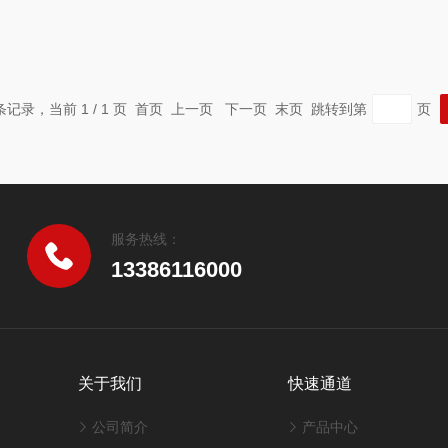
 条记录，当前 1 / 1 页 首页 上一页 下一页 末页 跳转到第
页
服务热线：
13386116000
关于我们
快速通道
公司简介
产品中心