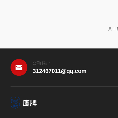
共 1
公司邮箱：
312467011@qq.com