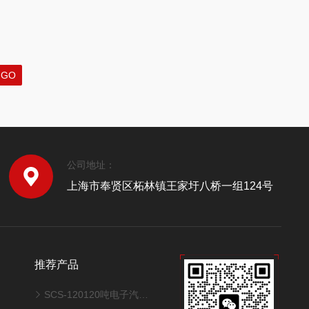
公司地址：
上海市奉贤区柘林镇王家圩八桥一组124号
推荐产品
SCS-120120吨电子汽车衡地磅