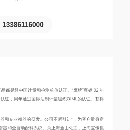
13386116000
品都是经中国计量和检测单位认证。“鹰牌"商标 92 年
系的认证，同年通过国际法制计量组织OIML的认证。获得
器和专业衡器的研发。公司不断引进*，为客户量身定
衡器和全自动配料系统。为上海金山化工，上海宝钢集