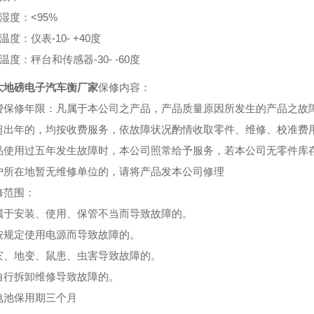
湿度：<95%
温度：仪表-10- +40度
温度：秤台和传感器-30- -60度
大地磅电子汽车衡厂家
保修内容：
费保修年限：凡属于本公司之产品，产品质量原因所发生的产品之故
超出年的，均按收费服务，依故障状况酌情收取零件、维修、校准费
品使用过五年发生故障时，本公司照常给予服务，若本公司无零件库
户所在地暂无维修单位的，请将产品发本公司修理
修范围：
属于安装、使用、保管不当而导致故障的。
按规定使用电源而导致故障的。
灾、地变、鼠患、虫害导致故障的。
自行拆卸维修导致故障的。
电池保用期三个月