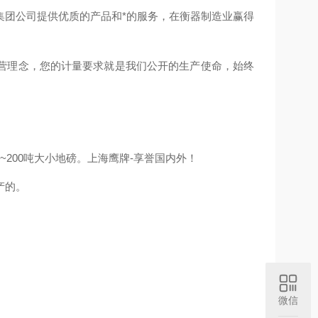
集团公司提供优质的产品和*的服务，在衡器制造业赢得
营理念，您的计量要求就是我们公开的生产使命，始终
200吨大小地磅。上海鹰牌-享誉国内外！
产的。
微信