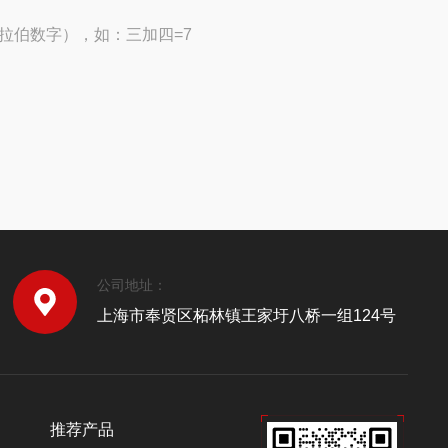
拉伯数字），如：三加四=7
公司地址：
上海市奉贤区柘林镇王家圩八桥一组124号
推荐产品