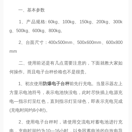
一、基本参数
1、产品规格: 60kg、100kg、150kg、200kg、300k
g、500kg、600kg、800kg。
2、台面尺寸：400x500mm、500x600mm、600x800
mm
二、使用前还是有几点需要注意的，下面就教大家如
何操作。而且电子台秤价格也不是很贵。
1、初次使用
防爆电子台秤
前先行充电。当显示器左上
方显示电池符号，表示电池快没电，此时尽快插上电源充
电—指示灯呈红色，直到指示灯呈绿色，即表示充电完成
(充电时间约8小时)。
2、使用电子台秤时，请使用交流电对蓄电池进行充
电，充电时间约为10—16小时，以免因蓄电池的自放电导