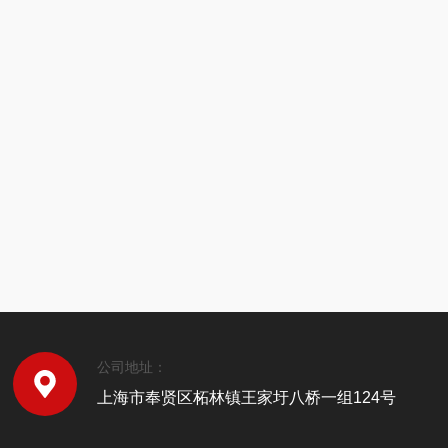
公司地址：
上海市奉贤区柘林镇王家圩八桥一组124号