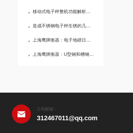
移动式电子秤整机功能解析与标准化运维技术
造成不锈钢电子秤生锈的几种特殊情况
上海鹰牌衡器：电子地磅日常怎么保养？
上海鹰牌衡器：U型钢和槽钢汽车衡有和不同？
公司邮箱：
312467011@qq.com