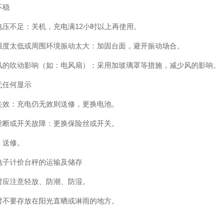
不稳
电压不足：关机，充电满12小时以上再使用。
强度太低或周围环境振动太大：加固台面，避开振动场合。
风的吹动影响（如：电风扇）：采用加玻璃罩等措施，减少风的影响
无任何显示
失效：充电仍无效则送修，更换电池。
丝断或开关故障：更换保险丝或开关。
：送修。
电子计价台秤的运输及储存
时应注意轻放、防潮、防湿。
时不要存放在阳光直晒或淋雨的地方。