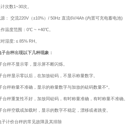
累计次数1~30次。
电源： 交流220V（±10%）/ 50Hz 直流6V/4Ah (内置可充电蓄电池)
工作温度范围：0℃ ~ +40℃。
对湿度: ≤ 85% RH。
电子台秤
出现以下几种现象：
电子台秤不显示零，显示屏不断闪烁。
电子台秤显示零以后，在加放砝码，不显示称量数字。
电子台秤称量不准确，显示的称量数字与加放的砝码数量不*。
电子台秤重复性不好，加放同砝码，有时称量准确，有时称量不准确。
电子台秤空载或加载时，显示的数字不稳定，漂移或者跳变。
电子计价台秤的常见故障及其排除