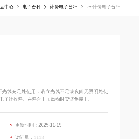
品中心
电子台秤
计价电子台秤
tcs计价电子台秤
于光线充足处使用，若在光线不足或夜间无照明处使
电子计价秤。在秤台上加重物时应避免撞击。
更新时间：2025-11-19
访问量：1118