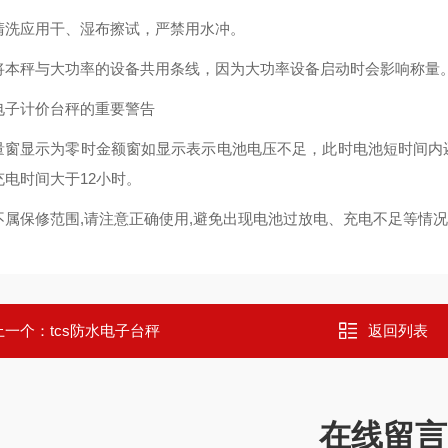
清洗应用干、湿布擦试，严禁用水冲。
将本秤与大功率的设备共用条线，因为大功率设备启动时会影响称量
电子计价台秤的重要警告
量窗显示为零时金额窗如显示表示电池电压不足，此时电池短时间内
充电时间大于12小时。
不属保修范围,请注意正确使用,避免出现电池过放电、充电不足等情
上一个：
tcs防水电子台秤
返回列表
在线留言