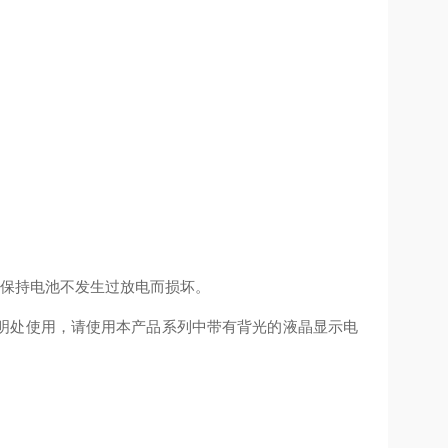
以保持电池不发生过放电而损坏。
明处使用，请使用本产品系列中带有背光的液晶显示电