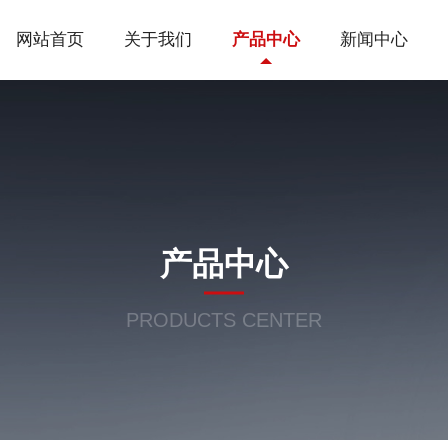
网站首页
关于我们
产品中心
新闻中心
产品中心
PRODUCTS CENTER