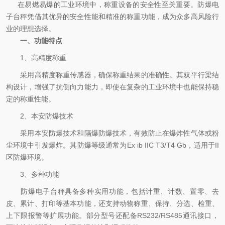
在易燃易爆的工业环境中，称重设备的安全性至关重要。防爆电
子台秤凭借其优异的安全性能和精准的称重功能，成为众多高风险行
业的理想选择。
一、功能特点
1、高精度称重
采用高精度称重传感器，确保称重结果的准确性。其双平行梁结
构设计，增强了抗侧向力能力，即使在复杂的工业环境中也能保持稳
定的称重性能。
2、本安防爆技术
采用本安防爆技术和隔爆防爆技术，有效防止在爆炸性气体或粉
尘环境中引发爆炸。其防爆等级通常为Ex ib IIC T3/T4 Gb，适用于II
区防爆环境。
3、多种功能
防爆电子台秤具备多种实用功能，包括计重、计数、置零、去
皮、累计、打印等基本功能，还支持动物称重、保持、分选、检重、
上下限报警等扩展功能。部分型号还配备RS232/RS485通讯接口，