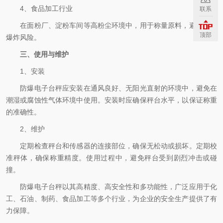
4、食品加工行业
联系
在面粉厂、淀粉车间等高粉尘环境中，用于称量原料，避免粉尘
顶部
爆炸风险。
三、使用与维护
1、安装
防爆电子台秤应安装在通风良好、无阳光直射的环境中，避免在
潮湿或腐蚀性气体环境中使用。安装时应确保秤台水平，以保证称重
的准确性。
2、维护
定期检查秤台和传感器的连接部位，确保无松动或损坏。定期校
准秤体，确保称重精度。使用过程中，避免秤台受到剧烈冲击或碰
撞。
防爆电子台秤
以其高精度、高安全性和多功能性，广泛应用于化
工、石油、制药、食品加工等多个行业，为企业的安全生产提供了有
力保障。