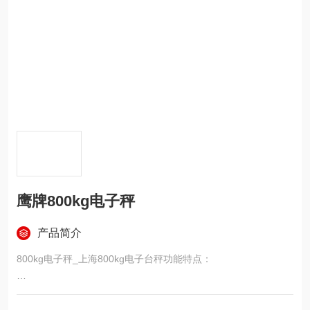
鹰牌800kg电子秤
产品简介
800kg电子秤_上海800kg电子台秤功能特点：
称重仪表：LED数码显示,清晰易读,