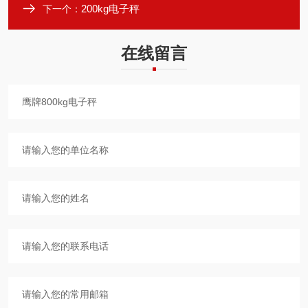
200kg电子秤
下一个：
在线留言