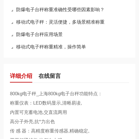
防爆电子台秤称重准确性受哪些因素影响？
移动式电子秤：灵活便捷，多场景精准称重
防爆电子台秤应用场景
移动式电子秤称重精准，操作简单
详细介绍
在线留言
800kg电子秤_上海800kg电子台秤功能特点：
称重仪表：LED数码显示,清晰易读,
内置可充蓄电池,交直流两用
高分子外壳,抗*力出色
传 感 器：高精度称重传感器,精确稳定,