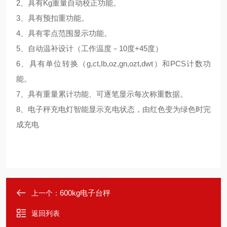
2、具有Kg重量自动校正功能。
3、具有预扣重功能。
4、具有零点范围显示功能。
5、自动温补设计（工作温度－10度+45度）
6、具有单位转换（g,ct,Ib,oz,gn,ozt,dwt）和PCS计数功
能。
7、具有重量累计功能、可逐笔显示每次称重数据。
8、电子秤充电灯智能显示充电状态，由红色变为绿色时完
成充电
600kg电子台秤
上一个：
返回列表