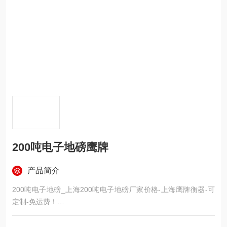
200吨电子地磅鹰牌
产品简介
200吨电子地磅_上海200吨电子地磅厂家价格-上海鹰牌衡器-可
定制-免运费！
200吨电子地磅产品特点：