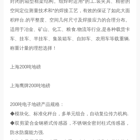
封闭的箱型框架结构。组焊时运用*的工.装夹具、精密的
空间定位测量技术和*的焊接工艺，有效的保证了如此大面
积秤台.的平整度、空间几何尺寸及焊接应力的合理分布。
适用于冶金、矿山、化工、粮食.物流等行业,是各种载货卡
车、挂车、半挂车、集装箱车、自卸车、农用车等载重辆.
称重计量的理想选择！
上海200吨地磅
上海鹰牌200吨地磅
200吨电子地磅产品规格：
◆模块化、标准化秤台，多单元组合，自动复位传力机构.
◆双剪梁合金钢桥式传感器，不锈钢全密封柱式传感器，
防水防腐能力强.