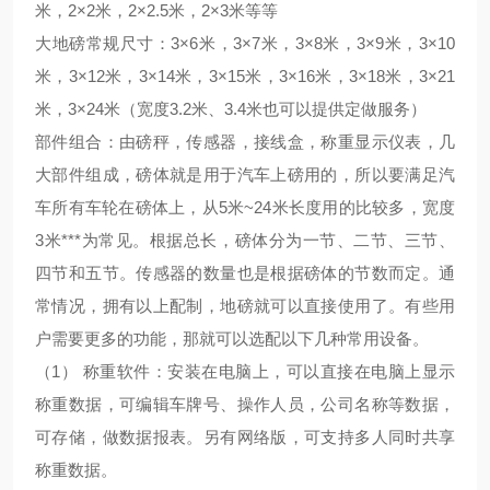
米，2×2米，2×2.5米，2×3米等等
大地磅常规尺寸：3×6米，3×7米，3×8米，3×9米，3×10
米，3×12米，3×14米，3×15米，3×16米，3×18米，3×21
米，3×24米（宽度3.2米、3.4米也可以提供定做服务）
部件组合：由磅秤，传感器，接线盒，称重显示仪表，几
大部件组成，磅体就是用于汽车上磅用的，所以要满足汽
车所有车轮在磅体上，从5米~24米长度用的比较多，宽度
3米***为常见。根据总长，磅体分为一节、二节、三节、
四节和五节。传感器的数量也是根据磅体的节数而定。通
常情况，拥有以上配制，地磅就可以直接使用了。有些用
户需要更多的功能，那就可以选配以下几种常用设备。
（1） 称重软件：安装在电脑上，可以直接在电脑上显示
称重数据，可编辑车牌号、操作人员，公司名称等数据，
可存储，做数据报表。另有网络版，可支持多人同时共享
称重数据。