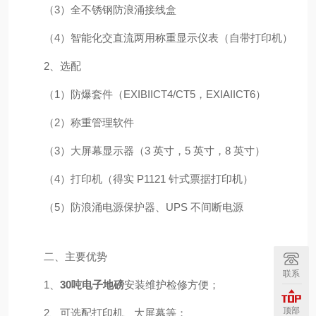
（3）全不锈钢防浪涌接线盒
（4）智能化交直流两用称重显示仪表（自带打印机）
2、选配
（1）防爆套件（EXIBIICT4/CT5，EXIAIICT6）
（2）称重管理软件
（3）大屏幕显示器（3 英寸，5 英寸，8 英寸）
（4）打印机（得实 P1121 针式票据打印机）
（5）防浪涌电源保护器、UPS 不间断电源
二、主要优势
联系
1、
30吨电子地磅
安装维护检修方便；
顶部
2、可选配打印机、大屏幕等；