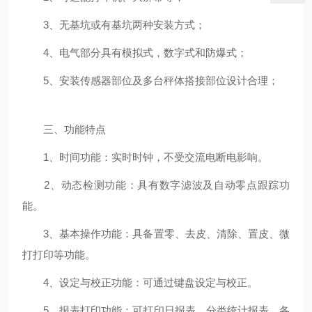
3、无基坑或有基坑两种安装方式；
4、电气部分具有模拟式，数字式和防爆式；
5、安装传感器部位及多台秤体搭接部位设计合理；
三、功能特点
1、时间功能：实时时钟，不受交流电断电影响。
2、动态检测功能：具有数字滤波及自动零点跟踪功
能。
3、基本操作功能：具备置零、去皮、清除、置皮、微
打打印等功能。
4、设定与校正功能：可通过键盘设定与校正。
5、报表打印功能：可打印日报表、分类统计报表、各