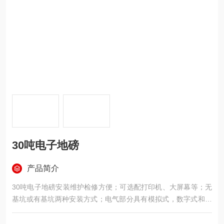
30吨电子地磅
产品简介
30吨电子地磅安装维护检修方便；可选配打印机、大屏幕等；无
基坑或有基坑两种安装方式；电气部分具有模拟式，数字式和防
爆式；安装传感器部位及多台秤体搭接部位设计合理。