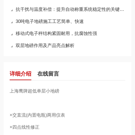
×按车号分类统计；按货号分类统
抗干扰与温度补偿：提升自动称重系统稳定性的关键技术
30吨电子地磅施工工艺简单、快速
移动式电子秤结构紧固耐用，抗腐蚀性强
双层地磅作用及产品亮点解析
详细介绍
在线留言
上海鹰牌超低单层小地磅
×交直流(内置电瓶)两用仪表
×四点线性修正