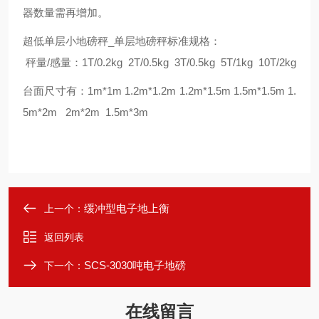
器数量需再增加。
超低单层小地磅秤_单层地磅秤标准规格：
秤量/感量：1T/0.2kg 2T/0.5kg 3T/0.5kg 5T/1kg 10T/2kg
台面尺寸有：1m*1m 1.2m*1.2m 1.2m*1.5m 1.5m*1.5m 1.
5m*2m 2m*2m 1.5m*3m
缓冲型电子地上衡
上一个：
返回列表
SCS-3030吨电子地磅
下一个：
在线留言