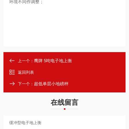
环境不同作调整；
鹰牌 5吨电子地上衡
上一个：
返回列表
超低单层小地磅秤
下一个：
在线留言