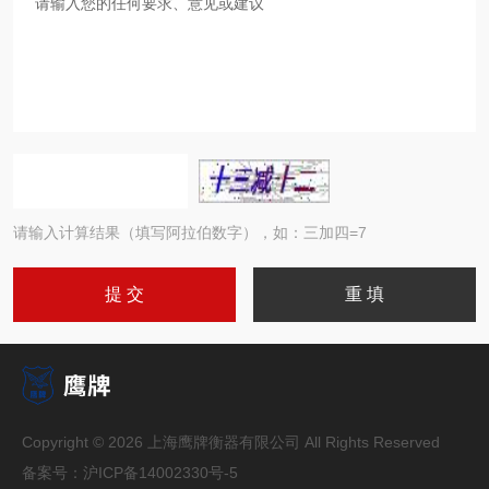
请输入计算结果（填写阿拉伯数字），如：三加四=7
Copyright © 2026 上海鹰牌衡器有限公司 All Rights Reserved
备案号：
沪ICP备14002330号-5