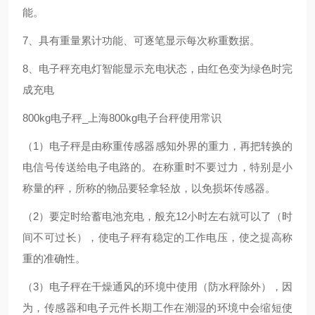
能。
7、具有重量累计功能、可逐笔显示每次称重数据。
8、电子秤充电灯智能显示充电状态，由红色变为绿色时完
成充电
800kg电子秤_上海800kg电子台秤使用常识
（1）电子秤是由称重传感器感知外界的重力，再把转换的
电信号传送给电子电路的。在称重时不要过力，特别是小
称量的秤，所称的物品要轻拿轻放，以免损坏传感器。
（2）要定时给蓄电池充电，般充12小时左右就可以了（时
间不可过长），使电子秤有稳定的工作电压，使之提高称
重的准确性。
（3）电子秤在干燥通风的环境中使用（防水秤除外），因
为，传感器和电子元件长期工作在潮湿的环境中会缩短使