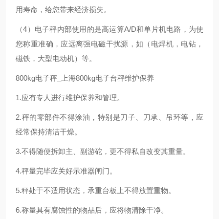
用寿命，给您带来经济损失。
（4）电子秤内部使用的是高运算A/D和单片机电路，为使
您称重准确，应远离强电磁干扰源，如（电焊机，电钻，
磁铁，大型电动机）等。
800kg电子秤_上海800kg电子台秤维护保养
1.应有专人进行维护保养和管理。
2.秤的零部件不得涂油，特别是刀子、刀承、吊环等，应
经常保持清洁干燥。
3.不得随便拆卸主、副游砣，更不得私自改变其重量。
4.秤量完毕应关好示准器闸门。
5.秤处于不适用状态，承重台板上不得放置重物。
6.称量具有腐蚀性的物品后，应将物清除干净。