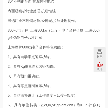
304不锈钢台面,抗腐蚀性能强
表面经喷砂烤漆处理,抗腐性强
可选用全不锈钢材质,经抛光,拉丝处理制作。
800kg电子秤_上海800kg（公斤）电子台秤价格_上海800k
g不锈钢电子台秤厂家
上海鹰牌800kg电子台秤特色功能：
1、具有自动零点追踪功能。
联系
2、具有Kg重量自动校正功能。
顶部
3、具有预扣重功能。
4、具有零点范围显示功能。
5、自动温补设计（工作温度－10度+45度）
6、具有单位转换（g,ct,Ib,oz,gn,ozt,dwt）和PCS计数功