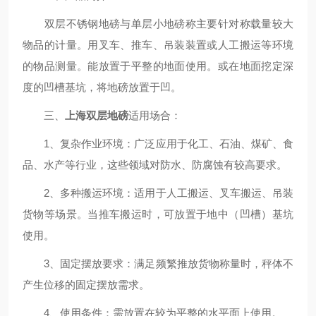
双层不锈钢地磅与单层小地磅称主要针对称载量较大
物品的计量。用叉车、推车、吊装装置或人工搬运等环境
的物品测量。能放置于平整的地面使用。或在地面挖定深
度的凹槽基坑，将地磅放置于凹。
三、
上海双层地磅
适用场合：
1、复杂作业环境：广泛应用于化工、石油、煤矿、食
品、水产等行业，这些领域对防水、防腐蚀有较高要求。
2、多种搬运环境：适用于人工搬运、叉车搬运、吊装
货物等场景。当推车搬运时，可放置于地中（凹槽）基坑
使用。
3、固定摆放要求：满足频繁推放货物称量时，秤体不
产生位移的固定摆放需求。
4、使用条件：需放置在较为平整的水平面上使用。