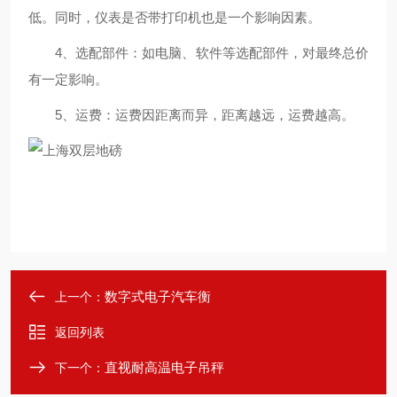
低。同时，仪表是否带打印机也是一个影响因素。
4、选配部件：如电脑、软件等选配部件，对最终总价
有一定影响。
5、运费：运费因距离而异，距离越远，运费越高。
数字式电子汽车衡
上一个：
返回列表
直视耐高温电子吊秤
下一个：