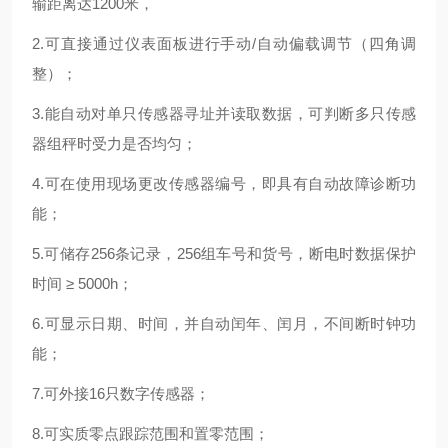
输距离达1200米，
2.可直接通过仪表面板进行手动/自动偏载调节（四角调
整）；
3.能自动对单只传感器寻址并读取数据，可判断多只传感
器组秤时受力是否均匀；
4.可在使用现场更改传感器编号，即具有自动故障诊断功
能；
5.可储存256条记录，256组车号和货号，断电时数据保护
时间 ≥ 5000h；
6.可显示日期、时间，并自动闰年、闰月，不间断时钟功
能；
7.可外接16只数字传感器；
8.可实质零点跟踪范围和置零范围；