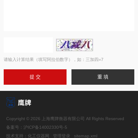
请输入计算结果（填写阿拉伯数字），如：三加四=7
Copyright © 2026 上海鹰牌衡器有限公司 All Rights Reserved
备案号：
沪ICP备14002330号-5
技术支持：
化工仪器网
管理登录
sitemap.xml