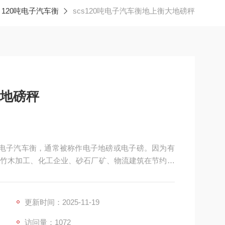
120吨电子汽车衡
scs120吨电子汽车衡地上衡大地磅秤
大地磅秤
：电子汽车衡，通常被称作电子地磅或电子磅。因为有
竹木加工、化工企业、砂石厂矿、物流建筑在节约人
及经济效益。
更新时间：2025-11-19
访问量：1072