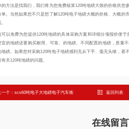
单的方法是找我们，我们将为您免费核算120吨地磅大致的价格供您参
价单。当然如果您不只是想了解120吨电子地磅大概的价格、大概的市
话。
也可以免费为您提供120吨地磅的具体采购方案和详细分项报价便于您
便宜的地磅还要购买耐用、可靠、的地磅。不同配置的地磅，质量不
的地磅。如果您对采购120吨电子地磅感到无从下手、毫无头绪，甚不
所有关120吨地磅的问题。
上一个：
scs60吨电子大地磅电子汽车衡
返回列表
在线留言