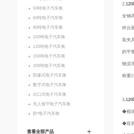
2.
12
50吨电子汽车衡
全钢
60吨电子汽车衡
80吨电子汽车衡
秤台
100吨电子汽车衡
装夹
120吨电子汽车衡
的平
150吨电子汽车衡
物流
200吨电子汽车衡
防爆式电子汽车衡
称重
数字式电子汽车衡
出口式电子汽车衡
3
.
12
无人值守电子汽车衡
◆模
防*电子汽车衡
◆双
查看全部产品