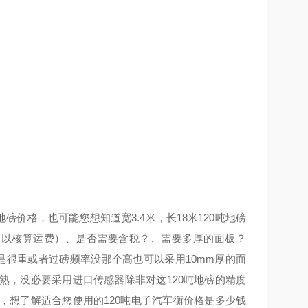
地磅价格，也可能您想知道宽3.4米，长18米120吨地磅
用以核算运费）、是否需要含税？、需要多厚的面板？
是很重或者过磅频率没那个高也可以采用10mm厚的面
熟，没必要采用进口传感器除非对这120吨地磅的精度
，想了解适合您使用的120吨电子汽车衡价格是多少钱