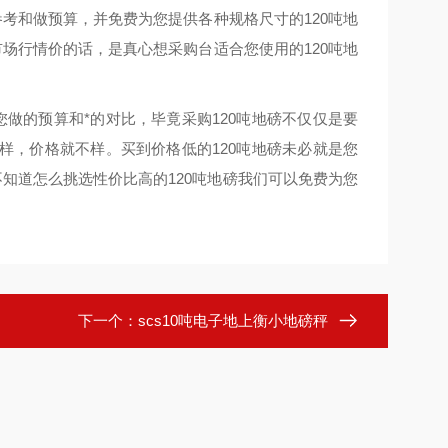
考和做预算，并免费为您提供各种规格尺寸的120吨地
场行情价的话，是真心想采购台适合您使用的120吨地
做的预算和*的对比，毕竟采购120吨地磅不仅仅是要
样，价格就不样。买到价格低的120吨地磅未必就是您
知道怎么挑选性价比高的120吨地磅我们可以免费为您
下一个：
scs10吨电子地上衡小地磅秤