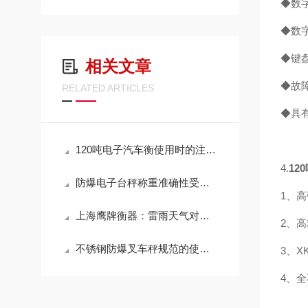
◆数
◆数
◆键
相关文章
◆故
RELATED ARTICLES
◆具
120吨电子汽车衡使用时的注意事项有哪些？
4.
12
防爆电子台秤称重准确性受哪些因素影响？
1、
上海鹰牌衡器：雷雨天气对电子地磅有什么影响？
2、
不锈钢防爆叉车秤规范的使用方法
3、X
4、全