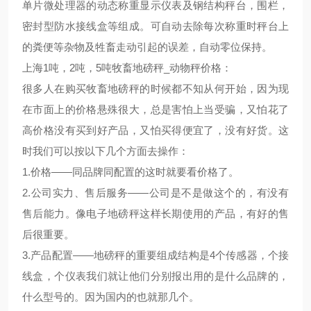
单片微处理器的动态称重显示仪表及钢结构秤台，围栏，
密封型防水接线盒等组成。可自动去除每次称重时秤台上
的粪便等杂物及牲畜走动引起的误差，自动零位保持。
上海1吨，2吨，5吨牧畜地磅秤_动物秤价格：
很多人在购买牧畜地磅秤的时候都不知从何开始，因为现
在市面上的价格悬殊很大，总是害怕上当受骗，又怕花了
高价格没有买到好产品，又怕买得便宜了，没有好货。这
时我们可以按以下几个方面去操作：
1.价格——同品牌同配置的这时就要看价格了。
2.公司实力、售后服务——公司是不是做这个的，有没有
售后能力。像电子地磅秤这样长期使用的产品，有好的售
后很重要。
3.产品配置——地磅秤的重要组成结构是4个传感器，个接
线盒，个仪表我们就让他们分别报出用的是什么品牌的，
什么型号的。因为国内的也就那几个。