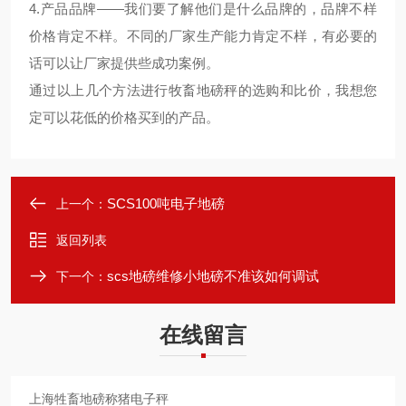
4.产品品牌——我们要了解他们是什么品牌的，品牌不样
价格肯定不样。不同的厂家生产能力肯定不样，有必要的
话可以让厂家提供些成功案例。
通过以上几个方法进行牧畜地磅秤的选购和比价，我想您
定可以花低的价格买到的产品。
SCS100吨电子地磅
上一个：
返回列表
scs地磅维修小地磅不准该如何调试
下一个：
在线留言