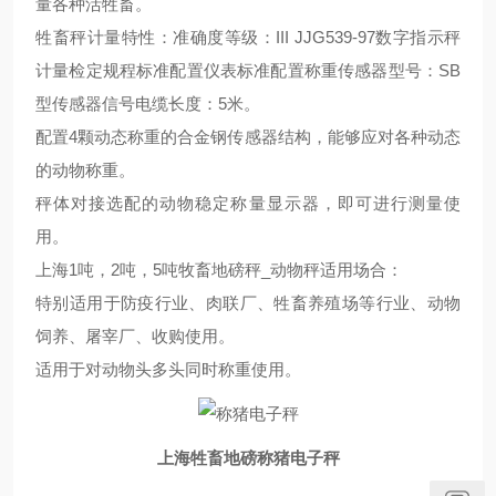
量各种活牲畜。
牲畜秤计量特性：准确度等级：III JJG539-97数字指示秤
计量检定规程标准配置仪表标准配置称重传感器型号：SB
型传感器信号电缆长度：5米。
配置4颗动态称重的合金钢传感器结构，能够应对各种动态
的动物称重。
秤体对接选配的动物稳定称量显示器，即可进行测量使
用。
上海1吨，2吨，5吨牧畜地磅秤_动物秤适用场合：
特别适用于防疫行业、肉联厂、牲畜养殖场等行业、动物
饲养、屠宰厂、收购使用。
适用于对动物头多头同时称重使用。
上海牲畜地磅称猪电子秤