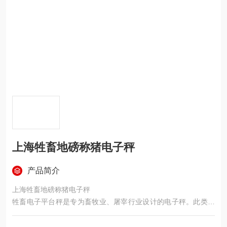
上海牲畜地磅称猪电子秤
产品简介
上海牲畜地磅称猪电子秤
牲畜电子平台秤是专为畜牧业、屠宰行业设计的电子秤。此类型
秤采用全新设计的钢结构秤台，配用四只高精度剪切梁式称重传
感器和智能化称重显示仪表组成称重系统。该系统准确度高，称