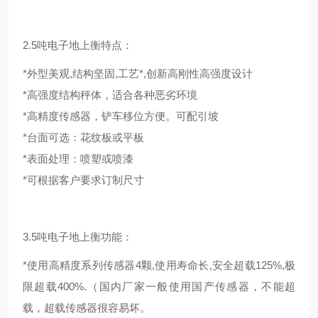
2.5吨电子地上衡特点：
*外型美观,结构坚固,工艺*,创新高刚性高强度设计
*高强度结构秤体，适合各种恶劣环境
*高精度传感器，铲车移位方便。可配引坡
*台面可选：花纹板或平板
*表面处理：喷塑或喷漆
*可根据客户要求订制尺寸
3.5吨电子地上衡功能：
*使用高精度系列传感器4颗,使用寿命长,安全超载125%,极
限超载400%.（国内厂家一般使用国产传感器，不能超
载，超载传感器很容易坏。