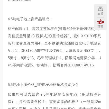
联系
4.5吨电子地上衡产品组成：
顶部
标准配置：1、高强度整体秤台(可选304全不锈钢结构)2、
高精度悬臂梁式(压脚式)称重传感器3、宏中XK3190系列
智能化交直流两用4、全不锈钢防浪涌接线盒电子地磅选
配：1、XK3190-A9P带打印仪表2、大屏幕显示器(3英寸，
5英寸，8英寸)3、称重管理软件4、防浪涌电源保护器、U
PS不间断电源5、移动轮6、防爆套件(EXIBIICT4/CT5.
5.5吨地上衡价格_5吨电子地磅价格是多少？
如果您可以告知这个5吨地磅的安装地点（用以核算运
费）、是否需要含税？、需要多厚的面板？（一般是12m
m厚的面板、也有的人是采用14mm厚的，当然如果您称