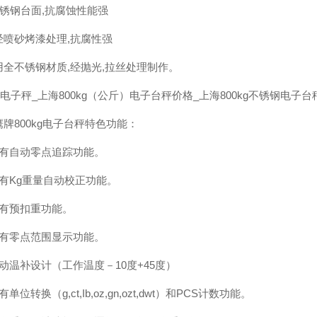
不锈钢台面,抗腐蚀性能强
经喷砂烤漆处理,抗腐性强
用全不锈钢材质,经抛光,拉丝处理制作。
kg电子秤_上海800kg（公斤）电子台秤价格_上海800kg不锈钢电子
牌800kg电子台秤特色功能：
具有自动零点追踪功能。
具有Kg重量自动校正功能。
具有预扣重功能。
具有零点范围显示功能。
动温补设计（工作温度－10度+45度）
单位转换（g,ct,Ib,oz,gn,ozt,dwt）和PCS计数功能。