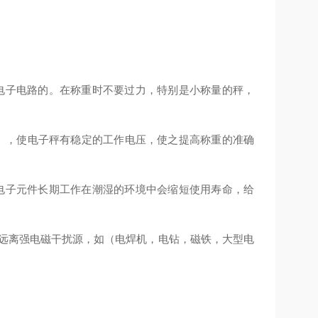
电子电路的。在称重时不要过力，特别是小称量的秤，
长），使电子秤有稳定的工作电压，使之提高称重的准确
电子元件长期工作在潮湿的环境中会缩短使用寿命，给
应远离强电磁干扰源，如（电焊机，电钻，磁铁，大型电