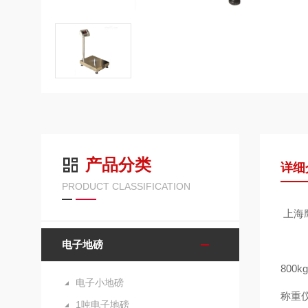
产品分类
详细
PRODUCT CLASSIFICATION
上海鹰
电子地磅
800
电子小地磅
称重仪
1吨电子地磅