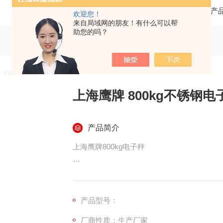
当前位置：
首页
产
欢迎您！
来自局域网的朋友！有什么可以帮
助您的吗？
上海鹰牌 800kg不锈钢电
产品简介
上海鹰牌800kg电子秤
800kg电子秤_上海800kg电子台秤功能特点：
产品型号：
厂商性质：生产厂家
称重仪表：LED数码显示,清晰易读,