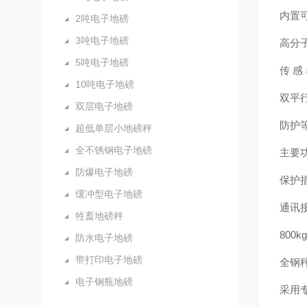
内置
2吨电子地磅
3吨电子地磅
高分子
5吨电子地磅
传 感
10吨电子地磅
双平行
双层电子地磅
防护等
超低单层小地磅秤
全不锈钢电子地磅
主要功
防爆电子地磅
保护
缓冲型电子地磅
通讯接
牲畜地磅秤
800
防水电子地磅
带打印电子地磅
全钢
电子钢瓶地磅
采用