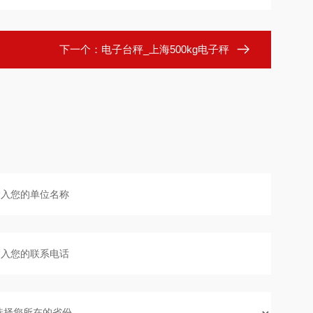
下一个：
电子台秤_上海500kg电子秤