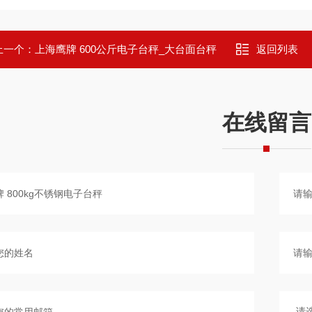
上一个：
上海鹰牌 600公斤电子台秤_大台面台秤
返回列表
在线留言