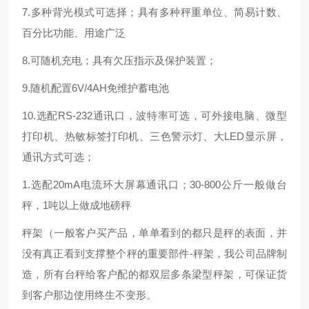
7.多种背光模式可选择；具有多种秤重单位、简易计数、
百分比功能、用途广泛
8.可随机充电；具有欠压指示及保护装置；
9.随机配置6V/4AH免维护蓄电池
10.选配RS-232通讯口，波特率可选，可外接电脑、微型
打印机、热敏标签打印机、三色警示灯、大LED显示屏，
通讯方式可选；
1.选配20mA电流环大屏幕通讯口；30-800公斤一般做台
秤，1吨以上做成地磅秤
秤架（一般客户买产品，单单看到的都只是秤的表面，并
没有真正看到支撑整个秤的重要部件-秤架，我公司品牌制
造，所有台秤给客户配的都双层多条梁型秤架，可保证货
到客户那边使用终生不变形。