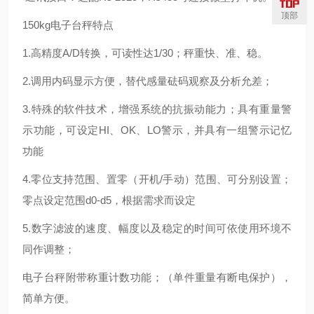
顶部
150kg电子台秤特点
1.高精度A/D转换，可读性达1/30；秤重快、准、稳。
2.调用内码显示方便，替代感量砝码观察及分析允差；
3.特殊的软件技术，增强系统的抗振动能力；具有重量警
示功能，可设定HI、OK、LO警示，并具有一组警示记忆
功能
4.零位支持范围、置零（开机/手动）范围、可分别设置；
零点设定范围d0-d5，根据需求而设定
5.数字滤波的速度、幅度以及稳定的时间可依使用环境不
同作调整；
电子台秤附带称重计数功能；（单件重量有断电保护），
简单方便。