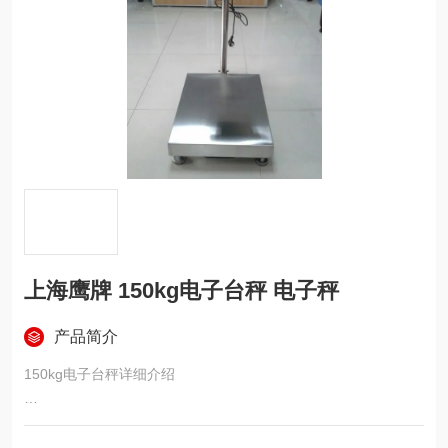
上海鹰牌 150kg电子台秤 电子秤
产品简介
150kg电子台秤详细介绍
秤盘材质：304号不锈钢,经抛光、拉丝处理制作
秤架材质：Q23高强度碳钢,经喷砂烤漆处理，抗腐性强