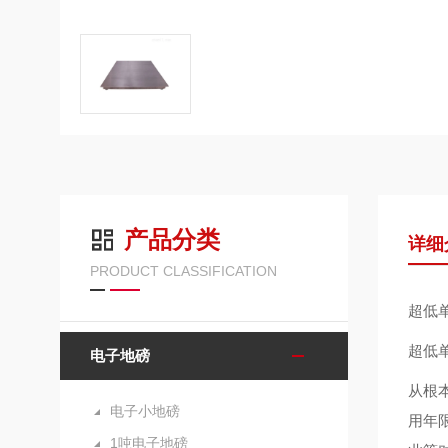
产品分类
详细
PRODUCT CLASSIFICATION
超低
超低
电子地磅
从根
电子小地磅
用年
1吨电子地磅