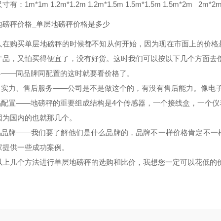
有：1m*1m 1.2m*1.2m 1.2m*1.5m 1.5m*1.5m 1.5m*2m 2m*2m
地磅秤价格_单层地磅秤价格是多少
人在购买单层地磅秤的时候都不知从何开始，因为现在市面上的价格
产品，又怕买得便宜了，没有好货。这时我们可以按以下几个方面去
价格——同品牌同配置的这时就要看价格了。
公司实力、售后服务——公司是不是做这个的，有没有售后能力。像电
产品配置——地磅秤的重要组成结构是4个传感器，一个接线盒，一个
因为国内的也就那几个。
产品品牌——我们要了解他们是什么品牌的，品牌不一样价格肯定不
家提供一些成功案例。
以上几个方法进行单层地磅秤的选购和比价，我想您一定可以花低的