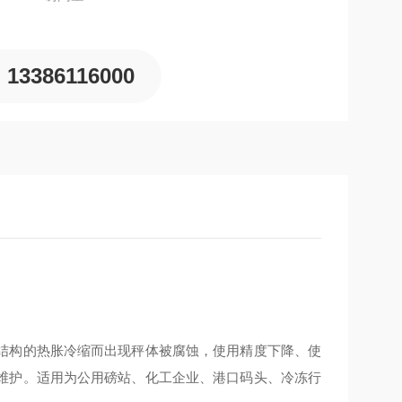
13386116000
结构的热胀冷缩而出现秤体被腐蚀，使用精度下降、使
维护。适用为公用磅站、化工企业、港口码头、冷冻行