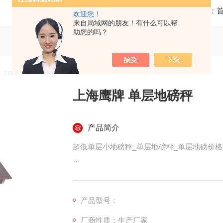
当前位置：
欢迎您！
来自局域网的朋友！有什么可以帮
助您的吗？
上海鹰牌 单层地磅秤
产品简介
超低单层小地磅秤_单层地磅秤_单层地磅价
超低单层小地磅秤_单层地磅秤优点和性能：
从根本上解决了全钢结构超低小地泵使用过程
产品型号：
体被腐蚀，使用精度下降、使用年限缩短等
厂商性质：生产厂家
形、免维护。适用为公用磅站、化工企业、港