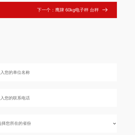
下一个：
鹰牌 60kg电子秤 台秤