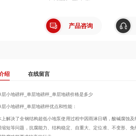
产品咨询
上海鹰牌超低单层小地磅
×交直流
介绍
在线留言
单层小地磅秤_单层地磅秤_单层地磅价格是多少
单层小地磅秤_单层地磅秤优点和性能：
本上解决了全钢结构超低小地泵使用过程中因雨淋日晒，酸碱腐蚀及
限缩短等问题，抗腐能力、结构稳定、自重大、定位准、不变形、免