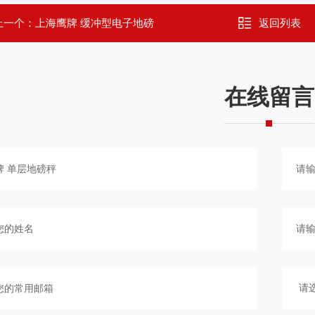
上一个：
上海鹰牌 缓冲型电子地磅
返回列表
在线留言