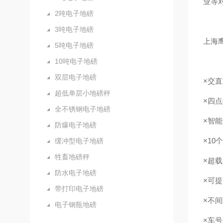
业等
2吨电子地磅
3吨电子地磅
上海
5吨电子地磅
10吨电子地磅
双层电子地磅
×交直
超低单层小地磅秤
×四
全不锈钢电子地磅
×智
防爆电子地磅
×1
缓冲型电子地磅
牲畜地磅秤
×超载
防水电子地磅
×可
带打印电子地磅
×不
电子钢瓶地磅
×车号