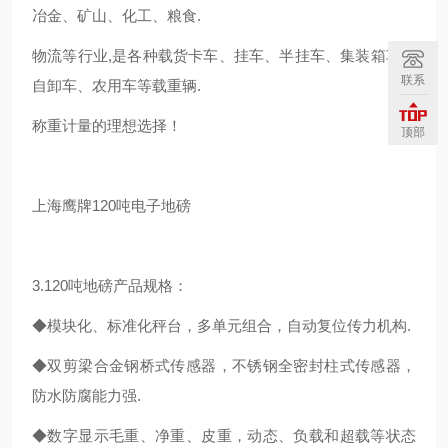
冶金、矿山、化工、粮食.
物流等行业,是各种载货卡车、挂车、半挂车、集装箱车、
联系
自卸车、农用车等载重辆.
称重计量的理想选择！
顶部
上海鹰牌120吨电子地磅
3.120吨地磅产品规格：
◆模块化、标准化秤台，多单元组合，自动复位传力机构.
◆双剪梁合金钢桥式传感器，不锈钢全密封柱式传感器，
防水防腐能力强.
◆数字显示毛重、净重、皮重，动态、负载和超载等状态