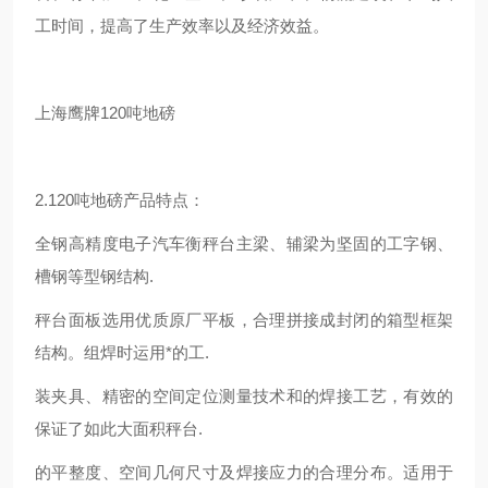
工时间，提高了生产效率以及经济效益。
上海鹰牌120吨地磅
2.120吨地磅产品特点：
全钢高精度电子汽车衡秤台主梁、辅梁为坚固的工字钢、
槽钢等型钢结构.
秤台面板选用优质原厂平板，合理拼接成封闭的箱型框架
结构。组焊时运用*的工.
装夹具、精密的空间定位测量技术和的焊接工艺，有效的
保证了如此大面积秤台.
的平整度、空间几何尺寸及焊接应力的合理分布。适用于