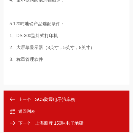
5.120吨地磅产品选配条件：
1、DS-300型针式打印机
2、大屏幕显示器（3英寸，5英寸，8英寸）
3、称重管理软件
SCS防爆电子汽车衡
上一个：
返回列表
上海鹰牌 150吨电子地磅
下一个：