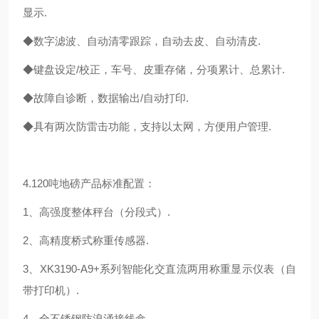
显示.
◆数字滤波、自动清零跟踪，自动去皮、自动清皮.
◆键盘设定/校正，车号、皮重存储，分项累计、总累计.
◆故障自诊断，数据输出/自动打印.
◆具有两次防雷击功能，支持以太网，方便用户管理.
4.120吨地磅产品标准配置：
1、高强度整体秤台（分段式）.
2、高精度桥式称重传感器.
3、XK3190-A9+系列智能化交直流两用称重显示仪表（自
带打印机）.
4、全不锈钢防浪涌接线盒 .