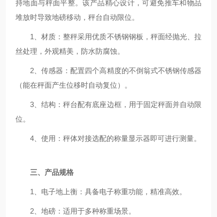
持地面与秤面平整。该产品精心设计，可避免推车和物品
堆放时导致地磅移动，秤台自动限位。
1、材质：整秤采用优质不锈钢钢板，秤面经抛光、拉
丝处理，外观精美，防水防腐蚀。
2、传感器：配置四个高精度的不倒翁式不锈钢传感器
（能在秤面产生位移时自动复位）。
3、结构：秤台配有底座边框，用于固定秤面并自动限
位。
4、使用：秤体对接选配的称量显示器即可进行测量。
三、产品规格
1、电子地上衡：具备电子称重功能，精准高效。
2、地磅：适用于多种称重场景。