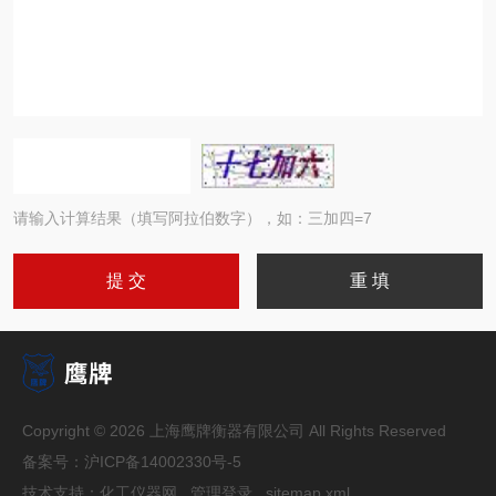
请输入计算结果（填写阿拉伯数字），如：三加四=7
Copyright © 2026 上海鹰牌衡器有限公司 All Rights Reserved
备案号：
沪ICP备14002330号-5
技术支持：
化工仪器网
管理登录
sitemap.xml