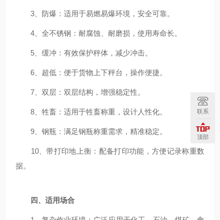
3、防爆：适用于易燃易爆环境，安全可靠。
4、全不锈钢：耐腐蚀、耐磨损，使用寿命长。
5、缓冲：有效保护秤体，减少冲击。
6、超低：便于货物上下秤台，操作便捷。
7、双层：双层结构，增强稳定性。
8、牲畜：适用于牲畜称重，设计人性化。
联系
9、钢瓶：满足钢瓶称重需求，精准稳定。
顶部
10、带打印地上衡：配备打印功能，方便记录称重数
据。
四、适用场合
1、复杂作业环境：广泛应用于化工、石油、煤矿、食