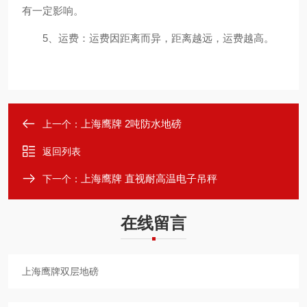
有一定影响。
5、运费：运费因距离而异，距离越远，运费越高。
上海鹰牌 2吨防水地磅
上一个：
返回列表
上海鹰牌 直视耐高温电子吊秤
下一个：
在线留言