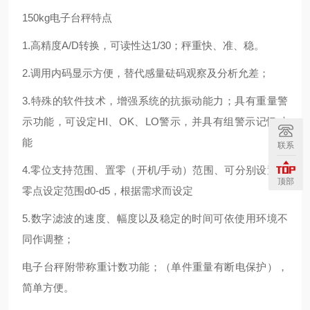
150kg电子台秤特点
1.高精度A/D转换，可读性达1/30；秤重快、准、稳。
2.调用内码显示方便，替代感量砝码观察及分析允差；
3.特殊的软件技术，增强系统的抗振动能力；具有重量警
示功能，可设定HI、OK、LO警示，并具有组警示记忆功
能
联系
4.零位支持范围、置零（开机/手动）范围、可分别设置；
顶部
零点设定范围d0-d5，根据需求而设定
5.数字滤波的速度、幅度以及稳定的时间可依使用环境不
同作调整；
电子台秤附带称重计数功能；（单件重量有断电保护），
简单方便。