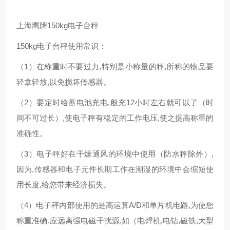
上海鹰牌150kg电子台秤
150kg电子台秤使用常识：
（1）在称重时不要过力,特别是小称量的秤,所称的物品要
轻拿轻放,以免损坏传感器。
（2）要定时给蓄电池充电,般充12小时左右就可以了（时
间不可过长）,使电子秤有稳定的工作电压,使之提高称重的
准确性。
（3）电子秤好在干燥通风的环境中使用（防水秤除外）,
因为,传感器和电子元件长期工作在潮湿的环境中会缩短使
用长度,给您带来经济损失。
（4）电子秤内部使用的是高运算A/D和单片机电路,为使您
称重准确,应远离强电磁干扰源,如（电焊机,电钻,磁铁,大型