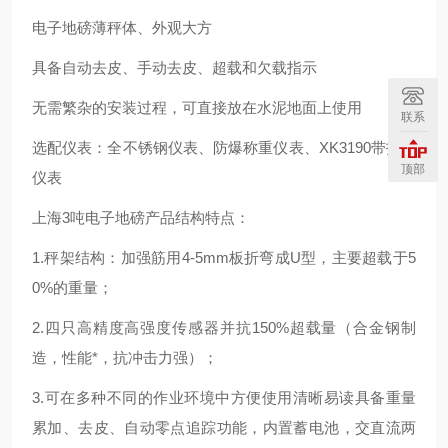
电子地磅薄秤体、外观大方
具备自动去皮、手动去皮、超载和欠载指示
无需繁杂的安装过程，可直接放在水泥地面上使用
联系
选配仪表：全不锈钢仪表、防爆称重仪表、XK3190带打印
顶部
仪表
上海3吨电子地磅产品结构特点：
1.秤架结构：加强筋用4-5mm板折弯成U型，主要超载于5
0%的重量；
2.四只高精度高强度传感器并抗150%超载量（合金钢制
造，性能*，抗冲击力强）；
3.可在多种不同的作业环境中方便使用清晰易读具备重量
累加、去皮、自动零点追踪功能，内置蓄电池，交直流两