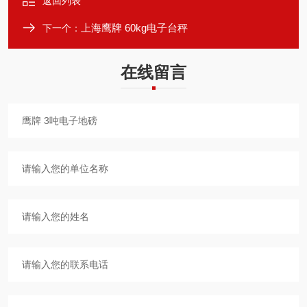
返回列表
上海鹰牌 60kg电子台秤
下一个：
在线留言