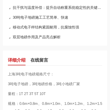
抗干扰与温度补偿：提升自动称重系统稳定性的关键技术
30吨电子地磅施工工艺简单、快速
移动式电子秤结构紧固耐用，抗腐蚀性强
双层地磅作用及产品亮点解析
详细介绍
在线留言
上海3吨电子地磅规格尺寸：
3吨电子地磅，3吨地磅价格，3吨小地磅厂家
量程：1T 2T 3T 5T 10T
规格：0.6m×0.8m、0.8m×1.0m、1.0m×1.2m、1.2m×1.5