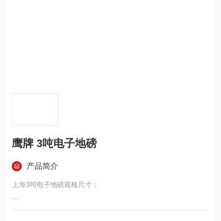
鹰牌 3吨电子地磅
产品简介
上海3吨电子地磅规格尺寸：
3吨电子地磅，3吨地磅价格，3吨小地磅厂家