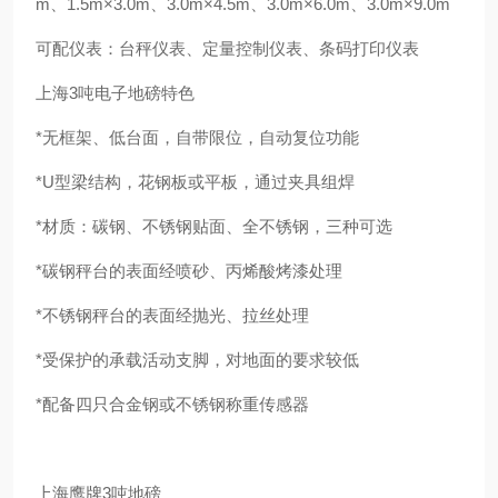
m、1.5m×3.0m、3.0m×4.5m、3.0m×6.0m、3.0m×9.0m
可配仪表：台秤仪表、定量控制仪表、条码打印仪表
上海3吨电子地磅特色
*无框架、低台面，自带限位，自动复位功能
*U型梁结构，花钢板或平板，通过夹具组焊
*材质：碳钢、不锈钢贴面、全不锈钢，三种可选
*碳钢秤台的表面经喷砂、丙烯酸烤漆处理
*不锈钢秤台的表面经抛光、拉丝处理
*受保护的承载活动支脚，对地面的要求较低
*配备四只合金钢或不锈钢称重传感器
上海鹰牌3吨地磅