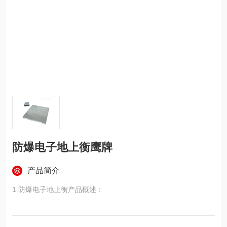
防爆电子地上衡鹰牌
产品简介
1.防爆电子地上衡产品概述：
防爆电子地上衡_防爆电子地磅采用了本安型电路及隔爆防爆技
术。显示控制器与衡器称重系统成为分体式结构。具有体积小、