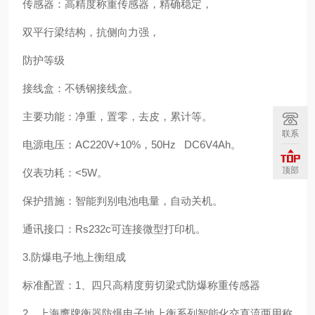
传感器：高精度称重传感器，精确稳定，
双平行梁结构，抗侧向力强，
防护等级
接线盒：不锈钢接线盒。
主要功能：净重，置零，去皮，累计等。
联系
电源电压：AC220V+10%，50Hz DC6V4Ah。
顶部
仪表功耗：<5W。
保护措施：智能判别电池电量，自动关机。
通讯接口：Rs232c可连接微型打印机。
3.防爆电子地上衡组成
标准配置：1、四只高精度剪切梁式防爆称重传感器
2、上海鹰牌衡器防爆电子地上衡系列智能化交直流两用称