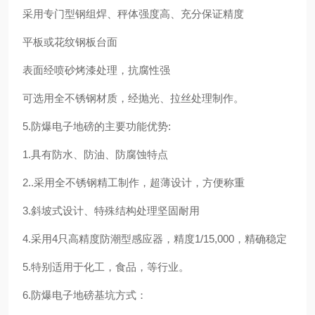
采用专门型钢组焊、秤体强度高、充分保证精度
平板或花纹钢板台面
表面经喷砂烤漆处理，抗腐性强
可选用全不锈钢材质，经抛光、拉丝处理制作。
5.防爆电子地磅的主要功能优势:
1.具有防水、防油、防腐蚀特点
2..采用全不锈钢精工制作，超薄设计，方便称重
3.斜坡式设计、特殊结构处理坚固耐用
4.采用4只高精度防潮型感应器，精度1/15,000，精确稳定
5.特别适用于化工，食品，等行业。
6.防爆电子地磅基坑方式：