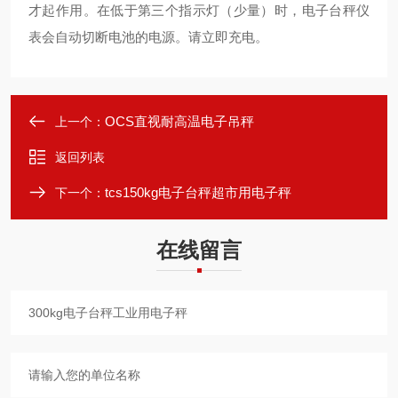
才起作用。在低于第三个指示灯（少量）时，电子台秤仪
表会自动切断电池的电源。请立即充电。
OCS直视耐高温电子吊秤
上一个：
返回列表
tcs150kg电子台秤超市用电子秤
下一个：
在线留言