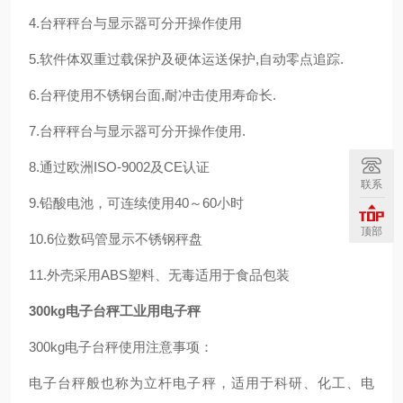
4.台秤秤台与显示器可分开操作使用
5.软件体双重过载保护及硬体运送保护,自动零点追踪.
6.台秤使用不锈钢台面,耐冲击使用寿命长.
7.台秤秤台与显示器可分开操作使用.
8.通过欧洲ISO-9002及CE认证
联系
9.铅酸电池，可连续使用40～60小时
顶部
10.6位数码管显示不锈钢秤盘
11.外壳采用ABS塑料、无毒适用于食品包装
300kg电子台秤工业用电子秤
300kg电子台秤使用注意事项：
电子台秤般也称为立杆电子秤，适用于科研、化工、电