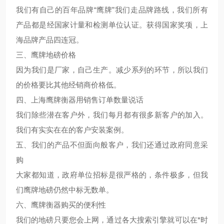
我们有自己的百年品牌“鹰牌”我们走品牌路线，我们所有
产品都是经国家计量和检测单位认证。获得国家奖项，上
海品牌产品四连冠。
三、鹰牌地磅价格
因为我们是厂家，自己生产。减少系列的环节，所以我们
的价格要比其他经销商价格低。
四、上海鹰牌衡器用销售订单数量说话
我们除些潜在客户外，我们每月都有很多新客户的加入。
我们有实实在在的客户安装案例。
五、我们的产品不但面向般客户，我们还通过政府同意采
购
大家都知道，政府单位招标是很严格的，条件极多，但我
们鹰牌地磅仍然中标无数单。
六、鹰牌衡器购买的便利性
我们的地磅只要您会上网，通过各大搜索引擎就可以在*时