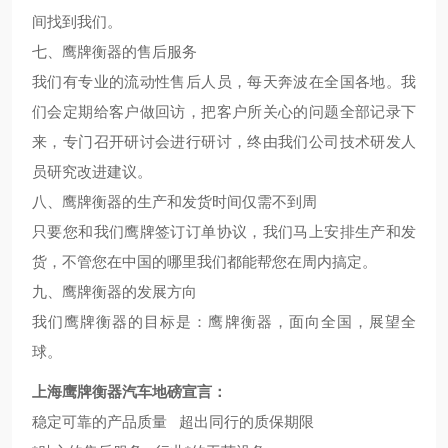
间找到我们。
七、鹰牌衡器的售后服务
我们有专业的流动性售后人员，每天奔波在全国各地。我
们会定期给客户做回访，把客户所关心的问题全部记录下
来，专门召开研讨会进行研讨，终由我们公司技术研发人
员研究改进建议。
八、鹰牌衡器的生产和发货时间仅需不到周
只要您和我们鹰牌签订订单协议，我们马上安排生产和发
货，不管您在中国的哪里我们都能帮您在周内搞定。
九、鹰牌衡器的发展方向
我们鹰牌衡器的目标是：鹰牌衡器，面向全国，展望全
球。
上海鹰牌衡器汽车地磅宣言：
稳定可靠的产品质量 超出同行的质保期限