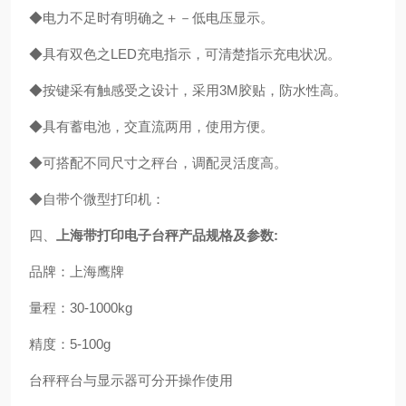
◆电力不足时有明确之＋－低电压显示。
◆具有双色之LED充电指示，可清楚指示充电状况。
◆按键采有触感受之设计，采用3M胶贴，防水性高。
◆具有蓄电池，交直流两用，使用方便。
◆可搭配不同尺寸之秤台，调配灵活度高。
◆自带个微型打印机：
四、
上海带打印电子台秤产品规格及参数:
品牌：上海鹰牌
量程：30-1000kg
精度：5-100g
台秤秤台与显示器可分开操作使用