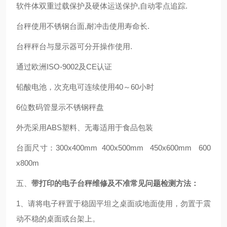
软件体双重过载保护及硬体运送保护,自动零点追踪.
台秤使用不锈钢台面,耐冲击使用寿命长.
台秤秤台与显示器可分开操作使用.
通过欧洲ISO-9002及CE认证
铅酸电池，次充电可连续使用40～60小时
6位数码管显示不锈钢秤盘
外壳采用ABS塑料、无毒适用于食品包装
台面尺寸：300x400mm 400x500mm 450x600mm 600
x800m
五、
带打印的电子台秤
维修及不准常见问题检测方法：
1、请将电子秤置于稳固平坦之桌面或地面使用，勿置于震
动不稳的桌面或台架上。