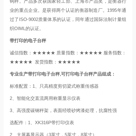
钩秤。产品多次获国家轻工部、上海市产品奖，是衡器行
业的重点企业。是获得两个认证的衡器制造厂。1995年通
过了ISO-9002质量体系的认证，同年通过国际法制计量组
织OIML的认证。
带打印的电子台秤
诚信指数：★★★★★ 质量指数：★★★★★ 服务指数：
★★★★★ 发货指数：★★★★★
专业生产带打印电子台秤,可打印电子台秤产品组成：
标准配置：1、只高精度剪切梁式称重传感器
2、智能化交直流两用称重显示仪表
3、高强度碳钢秤架，表面经喷砂烤漆处理，抗腐性强
选配件：1、XK316P带打印仪表
2、大屏幕显示器（3英寸，5英寸，8英寸）