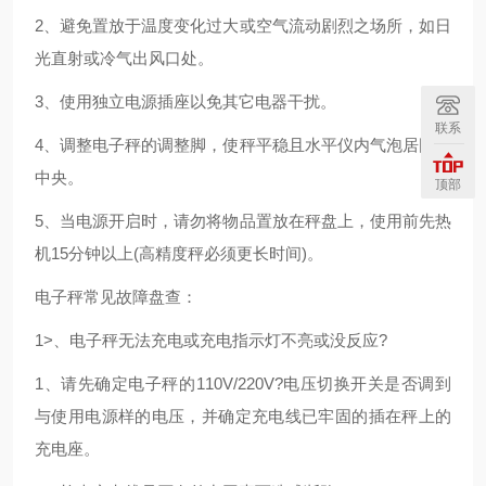
2、避免置放于温度变化过大或空气流动剧烈之场所，如日
光直射或冷气出风口处。
3、使用独立电源插座以免其它电器干扰。
联系
4、调整电子秤的调整脚，使秤平稳且水平仪内气泡居圆圈
中央。
顶部
5、当电源开启时，请勿将物品置放在秤盘上，使用前先热
机15分钟以上(高精度秤必须更长时间)。
电子秤常见故障盘查：
1>、电子秤无法充电或充电指示灯不亮或没反应?
1、请先确定电子秤的110V/220V?电压切换开关是否调到
与使用电源样的电压，并确定充电线已牢固的插在秤上的
充电座。