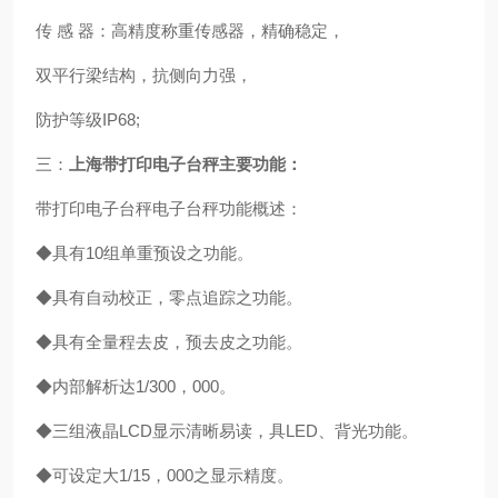
传 感 器：高精度称重传感器，精确稳定，
双平行梁结构，抗侧向力强，
防护等级IP68;
三：
上海带打印电子台秤主要功能：
带打印电子台秤电子台秤功能概述：
◆具有10组单重预设之功能。
◆具有自动校正，零点追踪之功能。
◆具有全量程去皮，预去皮之功能。
◆内部解析达1/300，000。
◆三组液晶LCD显示清晰易读，具LED、背光功能。
◆可设定大1/15，000之显示精度。