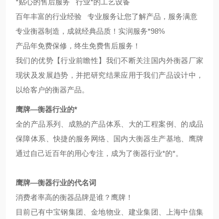
*贴心的售后服务 行业*的工艺设备
百年丰富的行业经验 专业服务让您了解产品，服务满意
专业衡器制造，成就经典品质！实润服务*98%
产品年免费保修，终生免费售后服务！
我们的优势【行业前瞻性】我们不断关注国内外衡器厂家
现状及发展趋势，并把研究结果应用于我们产品设计中，
以给客户的衡器产品。
鹰牌—衡器行业的*
全的产品系列、成熟的产品体系、大的工程案例、的成品
保障体系、快捷的服务网络、国内大衡器生产基地、鹰牌
通过自己近百年的用心专注，成为了衡器行业*的*。
鹰牌—衡器行业的代名词
消费者率高的衡器品牌是谁？鹰牌！
目前已有中宝钢集团、金地物业、建业集团、上海中信集