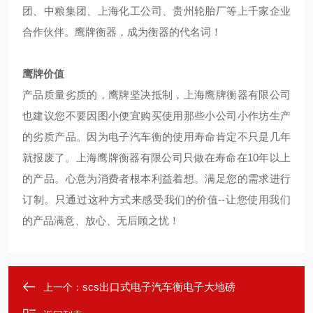
团、中粮集团、上海化工公司、贵州轮胎厂等上千家企业
合作伙伴。鹰牌衡器，成为衡器的代名词！
鹰牌价值
产品质量劣质的，鹰牌坚决抵制，上海鹰牌衡器有限公司
也建议您不要因图小便宜购买使用那些小公司小作坊生产
的劣质产品。因为电子汽车衡的使用寿命肯定不只是几年
就报废了。上海鹰牌衡器有限公司只做在寿命在10年以上
的产品。心意为消费者根本利益着想。满足您的需求进行
订制。只通过这种方式来感受我们的价值--让您使用我们
的产品满意、放心、无后顾之忧！
scs出口式电子汽车衡电子大地磅
上一个：