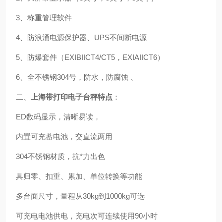
3、称重管理软件
4、防浪涌电源保护器、UPS不间断电源
5、防爆套件（EXIBIICT4/CT5，EXIAIICT6）
6、全不锈钢304号，防水，防腐蚀 、
二、
上海带打印电子台秤特点
：
ED数码显示，清晰易读，
内置可充蓄电池，交直流两用
304不锈钢材质，抗*力出色
具归零、扣重、累加、单位转换等功能
多台面尺寸，量程从30kg到1000kg可选
可充电电池供电，充电次可连续使用90小时