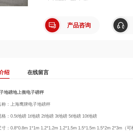
产品咨询
介绍
在线留言
电子地磅地上衡电子磅秤
名称：上海鹰牌电子地磅秤
格：0.5t
地磅
1t
地磅
2t
地磅
3t
地磅
5t
地磅
10t
地磅
：0.8*0.8m 1*1m 1.2*1.2m 1.2*1.5m 1.5*1.5m 1.5*2m 