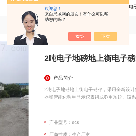
当前位置：
首页
产品中心
电
欢迎您！
来自局域网的朋友！有什么可以帮
助您的吗？
2吨电子地磅地上衡电子磅
产品简介
2吨电子地磅地上衡电子磅秤，采用全新设计
器和智能化称重显示仪表组成称重系统。该系
仓库、车间、货场、集贸市场、工地等场所的
产品型号：scs
厂商性质：生产厂家