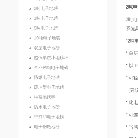
2吨
2吨电子地磅
3吨电子地磅
2吨
5吨电子地磅
系统
10吨电子地磅
*2吨
双层电子地磅
* 单
超低单层小地磅秤
* 以
全不锈钢电子地磅
防爆电子地磅
* 
缓冲型电子地磅
（建
牲畜地磅秤
* 此
防水电子地磅
* 可
带打印电子地磅
电子钢瓶地磅
* 当