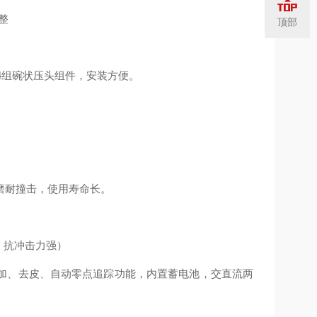
整
顶部
4组碗状压头组件，安装方便。
磨耐撞击，使用寿命长。
，抗冲击力强）
加、去皮、自动零点追踪功能，内置蓄电池，交直流两