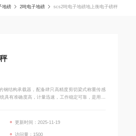
子地磅
2吨电子地磅
scs2吨电子地磅地上衡电子磅秤
秤
的钢结构承载器，配备肆只高精度剪切梁式称重传感
统具有准确度高，计量迅速，工作稳定可靠，是用于
理想称量器具。
更新时间：2025-11-19
访问量：1500