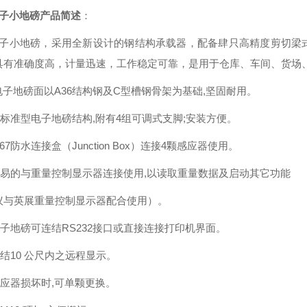
电子小地磅产品简述
：
电子小地磅，采用全新设计的钢结构承载器，配备肆只高精度剪切梁
具有准确度高，计量迅速，工作稳定可靠，是用于仓库、车间、货场
电子地磅面以A36结构钢及C型槽钢骨架为基础,坚固耐用。
层标准型电子地磅结构,附有4组可调式支脚;安装方便。
IP67防水连接盒（Junction Box）连接4颗感应器使用。
可轻易的与重量控制显示器连接使用,以读取重量数据及启动其它功能
议与英展重量控制显示器配合使用）。
电子地磅可连结RS232接口或直接连接打印机界面。
连结10 公尺内之远程显示。
感应器损坏时,可单颗更换。