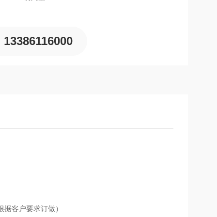
13386116000
2*3m（可根据客户要求订做）