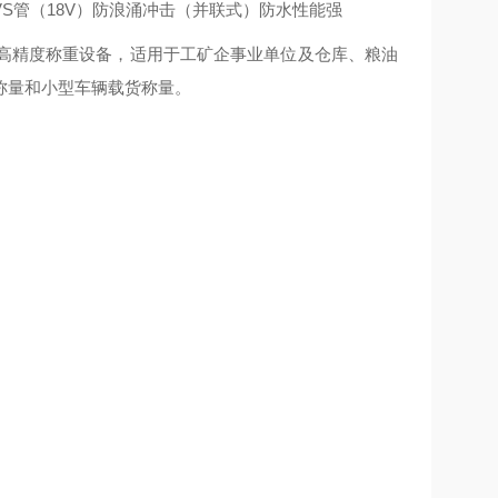
VS管（18V）防浪涌冲击（并联式）防水性能强
化高精度称重设备，适用于工矿企事业单位及仓库、粮油
称量和小型车辆载货称量。