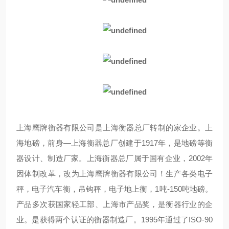
上海鹰牌衡器有限公司是上海衡器总厂转制的家企业。上
海地磅，前身—上海衡器总厂创建于1917年
，
是地磅等衡
器设计、制造厂家。上海衡器总厂属于国有企业
，
2002
年
因体制改革
，
改为上海鹰牌衡器有限公司！生产各类电子
秤，电子汽车衡，吊钩秤，电子地上衡，1吨-150吨地磅。
产品多次获国家轻工部、上海市产品奖
，
是衡器行业的企
业。是获得两个认证的衡器制造厂。1995年通过了ISO-90