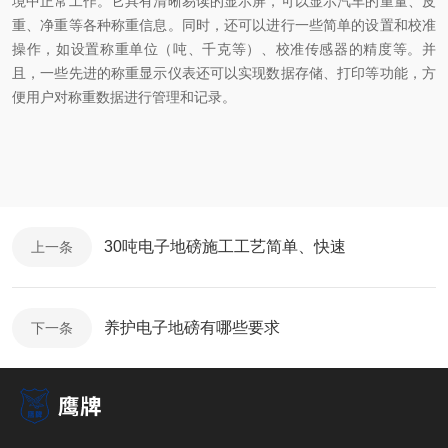
境中正常工作。它具有清晰易读的显示屏，可以显示汽车的重量、皮
重、净重等各种称重信息。同时，还可以进行一些简单的设置和校准
操作，如设置称重单位（吨、千克等）、校准传感器的精度等。并
且，一些先进的称重显示仪表还可以实现数据存储、打印等功能，方
便用户对称重数据进行管理和记录。
30吨电子地磅施工工艺简单、快速
上一条
养护电子地磅有哪些要求
下一条