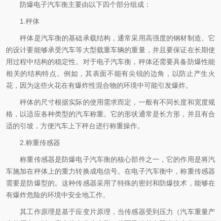
防爆电子汽车衡主要由以下四个部分组成：
1.秤体
秤体是汽车衡的基础承载结构，通常采用高强度的钢材制造。它
的设计要能够承受汽车等大型载重车辆的重量，并且要保证在长期使
用过程中结构的稳定性。对于电子汽车衡，秤体还需要具备防爆性能
相关的结构特点。例如，其表面不能有尖锐的边角，以防止产生火
花，因为这些火花在有爆炸性混合物的环境中可能引发爆炸。
秤体的尺寸根据实际的使用需求而定，一般有不同长度和宽度规
格，以适应各种类型的汽车称重。它的形状通常是长方形，并且有合
适的引坡，方便汽车上下秤台进行称重操作。
2.称重传感器
称重传感器是防爆电子汽车衡的核心部件之一，它的作用是将汽
车施加在秤体上的重力转换成电信号。在电子汽车衡中，称重传感器
需要是防爆型的。这种传感器采用了特殊的密封和防爆技术，能够在
有爆炸危险的环境中安全地工作。
其工作原理是基于应变片原理，当传感器受到压力（汽车重量产