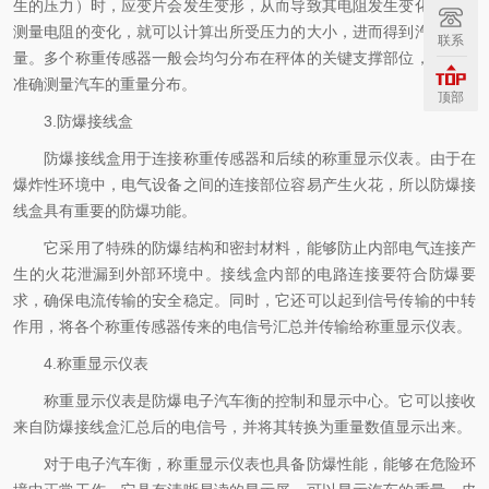
生的压力）时，应变片会发生变形，从而导致其电阻发生变化。通过
测量电阻的变化，就可以计算出所受压力的大小，进而得到汽车的重
联系
量。多个称重传感器一般会均匀分布在秤体的关键支撑部位，以确保
准确测量汽车的重量分布。
顶部
3.防爆接线盒
防爆接线盒用于连接称重传感器和后续的称重显示仪表。由于在
爆炸性环境中，电气设备之间的连接部位容易产生火花，所以防爆接
线盒具有重要的防爆功能。
它采用了特殊的防爆结构和密封材料，能够防止内部电气连接产
生的火花泄漏到外部环境中。接线盒内部的电路连接要符合防爆要
求，确保电流传输的安全稳定。同时，它还可以起到信号传输的中转
作用，将各个称重传感器传来的电信号汇总并传输给称重显示仪表。
4.称重显示仪表
称重显示仪表是防爆电子汽车衡的控制和显示中心。它可以接收
来自防爆接线盒汇总后的电信号，并将其转换为重量数值显示出来。
对于电子汽车衡，称重显示仪表也具备防爆性能，能够在危险环