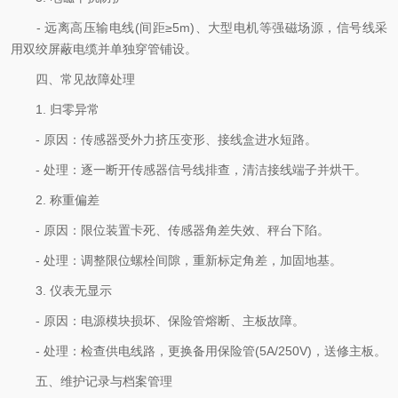
- 远离高压输电线(间距≥5m)、大型电机等强磁场源，信号线采
用双绞屏蔽电缆并单独穿管铺设。
四、常见故障处理
1. 归零异常
- 原因：传感器受外力挤压变形、接线盒进水短路。
- 处理：逐一断开传感器信号线排查，清洁接线端子并烘干。
2. 称重偏差
- 原因：限位装置卡死、传感器角差失效、秤台下陷。
- 处理：调整限位螺栓间隙，重新标定角差，加固地基。
3. 仪表无显示
- 原因：电源模块损坏、保险管熔断、主板故障。
- 处理：检查供电线路，更换备用保险管(5A/250V)，送修主板。
五、维护记录与档案管理