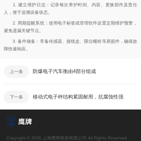
1. 建立维护日志：记录每次养护时间、内容、更换部件及责任
人，便于追溯设备状态。
2. 周期提醒系统：使用电子标签或管理软件设置定期维护预警，
避免遗漏关键节点。
3. 备件储备：常备传感器、接线盒、限位螺栓等易损件，确保故
障快速响应。
防爆电子汽车衡由4部分组成
上一条
移动式电子秤结构紧固耐用，抗腐蚀性强
下一条
Copyright © 2026 上海鹰牌衡器有限公司 All Rights Reserved