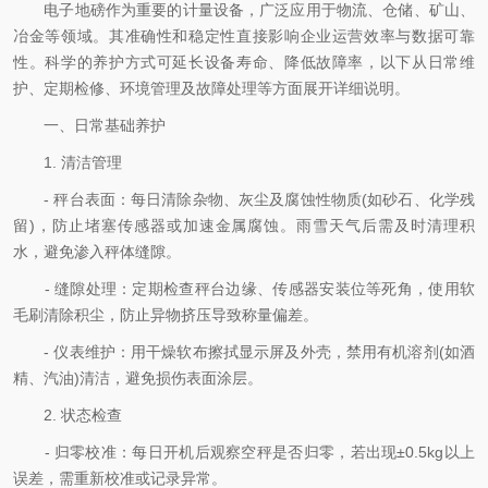
电子地磅作为重要的计量设备，广泛应用于物流、仓储、矿山、
冶金等领域。其准确性和稳定性直接影响企业运营效率与数据可靠
性。科学的养护方式可延长设备寿命、降低故障率，以下从日常维
护、定期检修、环境管理及故障处理等方面展开详细说明。
一、日常基础养护
1. 清洁管理
- 秤台表面：每日清除杂物、灰尘及腐蚀性物质(如砂石、化学残
留)，防止堵塞传感器或加速金属腐蚀。雨雪天气后需及时清理积
水，避免渗入秤体缝隙。
- 缝隙处理：定期检查秤台边缘、传感器安装位等死角，使用软
毛刷清除积尘，防止异物挤压导致称量偏差。
- 仪表维护：用干燥软布擦拭显示屏及外壳，禁用有机溶剂(如酒
精、汽油)清洁，避免损伤表面涂层。
2. 状态检查
- 归零校准：每日开机后观察空秤是否归零，若出现±0.5kg以上
误差，需重新校准或记录异常。