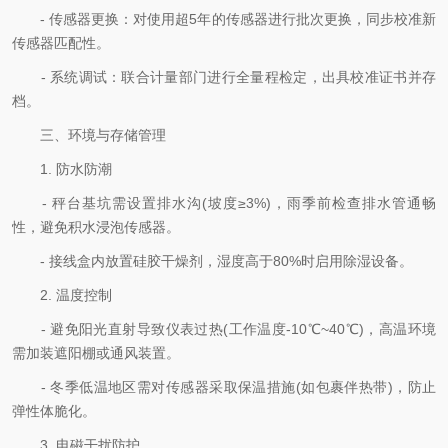
- 传感器更换：对使用超5年的传感器进行批次更换，同步校准新
传感器匹配性。
- 系统调试：联合计量部门进行全量程检定，出具校准证书并存
档。
三、环境与存储管理
1. 防水防潮
- 秤台基坑需设置排水沟(坡度≥3%)，雨季前检查排水管通畅
性，避免积水浸泡传感器。
- 接线盒内放置硅胶干燥剂，湿度高于80%时启用除湿设备。
2. 温度控制
- 避免阳光直射导致仪表过热(工作温度-10℃~40℃)，高温环境
需加装遮阳棚或通风装置。
- 冬季低温地区需对传感器采取保温措施(如包裹伴热带)，防止
弹性体脆化。
3. 电磁干扰防护