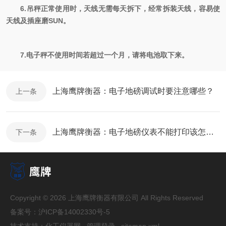
6.吊秤正常使用时，天线无需每天拆下，经常拆装天线，容易使
天线及插座磨
SUN
。
7.电子秤不使用时间若超过一个月，请将电池
取
下
来
。
上海鹰牌衡器：电子地磅调试时要注意哪些？
上一条
上海鹰牌衡器：电子地磅仪表不能打印该怎么处理？
下一条
Copyright © 2026 上海鹰牌衡器有限公司 All Rights Reserved
备案号：
沪ICP备14002330号-5