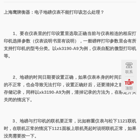
上海鹰牌衡器：
电子
地磅
仪表不能打印该怎么处理？
1、要在仪表里的打印设置里选取正确当前与仪表相连的相应打
印机选择参数（仪表说明书里有说明），一般磅秤打印参数里会有所
支持打印机的型号分类。以xk3190-A9为例，仪表自配的微型打印机
等。
联系
2、地磅的时间日期要设置正确，如果仪表本身的时间日期设置
的不正常，也会导致无法打印，设置正确好后，还要清掉之前的打印
顶部
存储记录，同样以xk3190-A9为例，清掉记录的方法为，在标定开关
关闭的情况下。
3、地磅与打印机的联机要正常，比如称重仪表与松下1121联机
时，在联机正常的情况下1121面板上联机亮起时说明联机正常，如果
没亮需要按一下。