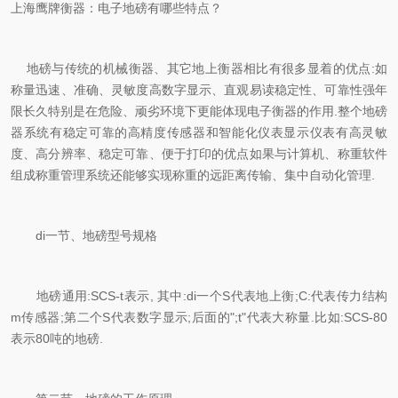
上海鹰牌衡器：电子地磅有哪些特点？
地磅与传统的机械衡器、其它地上衡器相比有很多显着的优点:如
称量迅速、准确、灵敏度高数字显示、直观易读稳定性、可靠性强年
限长久特别是在危险、顽劣环境下更能体现电子衡器的作用.整个地磅
器系统有稳定可靠的高精度传感器和智能化仪表显示仪表有高灵敏
度、高分辨率、稳定可靠、便于打印的优点如果与计算机、称重软件
组成称重管理系统还能够实现称重的远距离传输、集中自动化管理.
di一节、地磅型号规格
地磅通用:SCS-t表示, 其中:di一个S代表地上衡;C:代表传力结构
m传感器;第二个S代表数字显示;后面的";t"代表大称量.比如:SCS-80
表示80吨的地磅.