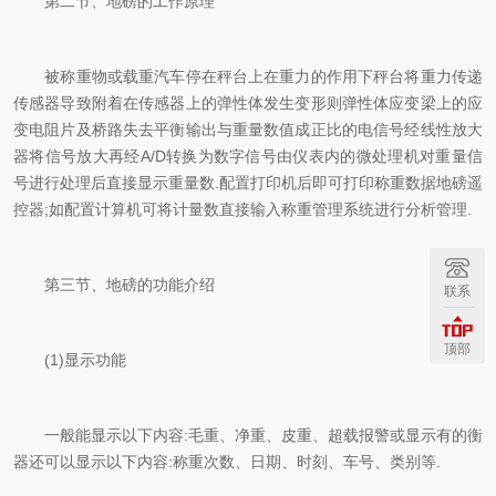
第二节、地磅的工作原理
被称重物或载重汽车停在秤台上在重力的作用下秤台将重力传递
传感器导致附着在传感器上的弹性体发生变形则弹性体应变梁上的应
变电阻片及桥路失去平衡输出与重量数值成正比的电信号经线性放大
器将信号放大再经A/D转换为数字信号由仪表内的微处理机对重量信
号进行处理后直接显示重量数.配置打印机后即可打印称重数据地磅遥
控器;如配置计算机可将计量数直接输入称重管理系统进行分析管理.
第三节、地磅的功能介绍
联系
顶部
(1)显示功能
一般能显示以下内容:毛重、净重、皮重、超载报警或显示有的衡
器还可以显示以下内容:称重次数、日期、时刻、车号、类别等.