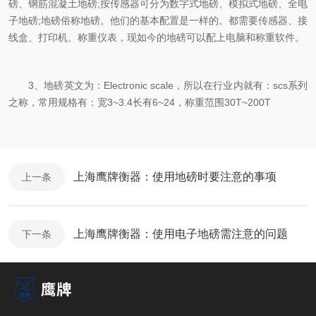
磅、钢筋混凝土地磅;按传感器可分为数字式地磅、模拟式地磅、全电
子地磅;地磅俗称地磅。他们的基本配置是一样的。都需要传感器、接
线盒、打印机、称重仪表，现如今的地磅可以配上电脑和称重软件。
3、地磅英文为：Electronic scale，所以在行业内就有：scs系列
之称，常用规格有：宽3~3.4长有6~24，称重范围30T~200T
上海鹰牌衡器：使用地磅时要注意的事项
上一条
上海鹰牌衡器：使用电子地磅需注意的问题
下一条