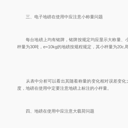
三、电子地磅在使用中应注意小称量问题
每台地磅上均有铭牌，铭牌按规定均应显示大称量、小称
秤量为30吨，e=10kg的地磅按规程规定，其小秤量为20
从表中分析可以看出其随着称量的变化相对误差变化大，
度，地磅在使用中定要注意地磅上标注的小秤量。
四、地磅在使用中应注意大载荷问题