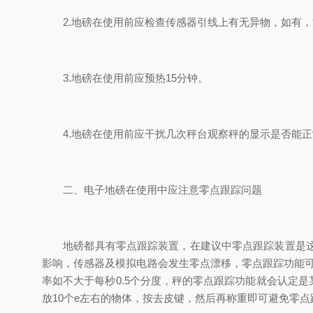
2.地磅在使用前应检查传感器引线上有无异物，如有，
3.地磅在使用前应预热15分钟。
4.地磅在使用前应干扰几次秤台观察秤的显示是否能正
二、电子地磅在使用中应注意零点跟踪问题
地磅都具有零点跟踪装置，在建议中零点跟踪装置是这样
影响，传感器及模拟电路会发生零点漂移，零点跟踪功能可
率如不大于每秒0.5个分度，秤的零点跟踪功能就会认定
放10个e左右的物体，按去皮键，然后再称重即可避免零点