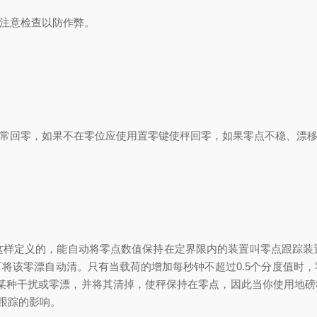
注意检查以防作弊。
常回零，如果不在零位应使用置零键使秤回零，如果零点不稳、漂移
定义的，能自动将零点数值保持在定界限内的装置叫零点跟踪装
将该零漂自动清。只有当载荷的增加每秒钟不超过0.5个分度值时
是某种干扰或零漂，并将其清掉，使秤保持在零点，因此当你使用地磅称
跟踪的影响。