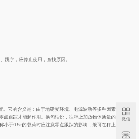
、跳字，应停止使用，查找原因。
置。它的含义是：由于地磅受环境、电源波动等多种因素的
，零点跟踪才能起作用。换句话说，往秤上加放物体质量的速
微信
小于0.5c的载荷时应注意零点跟踪的影响，般可在秤上加