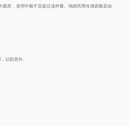
大载荷，使用中般不宜超过该秤量。地磅所用传感器般是由
源，以防意外。