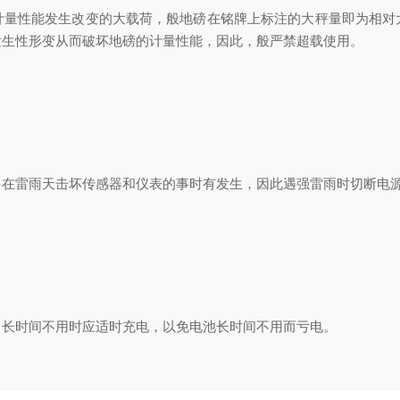
性能发生改变的大载荷，般地磅在铭牌上标注的大秤量即为相对
发生性形变从而破坏地磅的计量性能，因此，般严禁超载使用。
雷雨天击坏传感器和仪表的事时有发生，因此遇强雷雨时切断电
长时间不用时应适时充电，以免电池长时间不用而亏电。