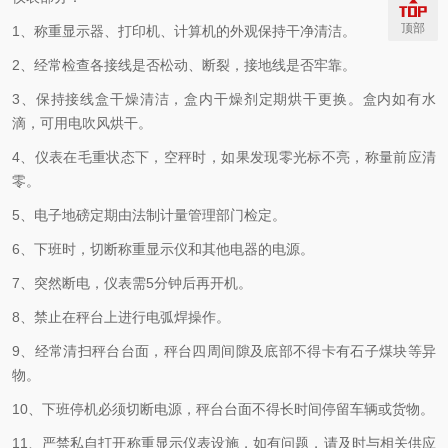
顶部
1、称重显示器、打印机、计算机的外观保持干净清洁。
2、经常检查各接线是否松动、断裂，接地线是否牢靠。
3、保持接线盒干燥清洁，盒内干燥剂定期烘干更换。盒内如有水
滴，可用电吹风烘干。
4、仪表在毛重状态下，空秤时，如果发现零光标不亮，称量前应清
零。
5、电子地磅定期由法制计量管理部门检定。
6、下班时，切断称重显示仪和其他电器的电源。
7、突然断电，仪表需5分钟后再开机。
8、禁止在秤台上进行电弧焊操作。
9、经常清扫秤台台面，秤台四周间隙及底部不得卡有石子煤块等异
物。
10、下班停机必须切断电源，秤台台面不得长时间停留车辆或货物。
11、严禁私自打开称重显示仪表设施，如有问题，请及时与相关供应