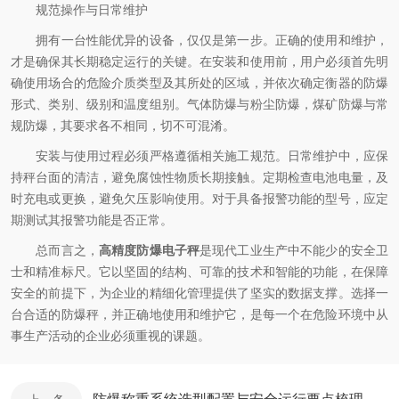
规范操作与日常维护
拥有一台性能优异的设备，仅仅是第一步。正确的使用和维护，
才是确保其长期稳定运行的关键。在安装和使用前，用户必须首先明
确使用场合的危险介质类型及其所处的区域，并依次确定衡器的防爆
形式、类别、级别和温度组别。气体防爆与粉尘防爆，煤矿防爆与常
规防爆，其要求各不相同，切不可混淆。
安装与使用过程必须严格遵循相关施工规范。日常维护中，应保
持秤台面的清洁，避免腐蚀性物质长期接触。定期检查电池电量，及
时充电或更换，避免欠压影响使用。对于具备报警功能的型号，应定
期测试其报警功能是否正常。
总而言之，
高精度防爆电子秤
是现代工业生产中不能少的安全卫
士和精准标尺。它以坚固的结构、可靠的技术和智能的功能，在保障
安全的前提下，为企业的精细化管理提供了坚实的数据支撑。选择一
台合适的防爆秤，并正确地使用和维护它，是每一个在危险环境中从
事生产活动的企业必须重视的课题。