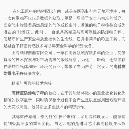
在化工原料的精密配比车间，或是在医药制剂的无菌环境中，每
一次称重都不仅仅是数据的获取，更是一场关于安全与精准的博弈。
当空气中弥漫着易燃易爆的气体或粉尘时，普通的电子秤往往会成为
潜在的“引爆源”。此时，一台兼具高精度与高可靠性的防爆电子秤，
便是守护生产安全与质量控制的生命线。它并非简单的称重工具，而
是融合了精密传感技术与防爆安全科学的特殊设备。
上海鹰牌衡器有限公司，一家在衡器领域深耕多年的企业，凭借
持续的技术探索与对市场需求的敏锐洞察，为化工、医药、仓储等存
在爆炸性气体和粉尘环境的行业，带来了专为严苛工况设计的
高精度
防爆电子秤
解决方案。
精准与可靠的技术内核
高精度防爆电子秤
的核心，在于其能够将微小的重量变化转化为
精确的数字显示，同时确保整个过程不会产生足以点燃周围危险环境
的火花或高温。这背后是多重技术的精密协作。
其称重传感器，作为秤的“神经末梢”，采用高精度设计，能够捕
捉到极其细微的重量变化。与之匹配的是进口芯片和高精度显示仪