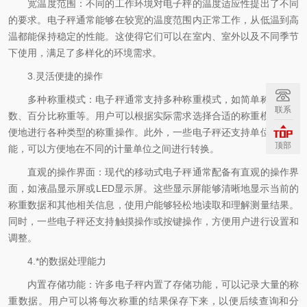
宽温度范围：不同的工作环境对电子秤的温度适应性提出了不同
的要求。电子秤通常能够在较宽的温度范围内正常工作，从低温到高
温都能保持稳定的性能。这使得它们可以在室内、室外以及不同季节
下使用，满足了多样化的环境需求。
3.灵活便捷的操作
多种称重模式：电子秤通常支持多种称重模式，如简单称重、计
联系
数、百分比称重等。用户可以根据实际需求选择合适的称重模式，方
便地进行各种类型的称重操作。此外，一些电子秤还支持单位切换功
顶部
能，可以方便地在不同的计量单位之间进行转换。
直观的操作界面：现代的移动式电子秤通常配备有直观的操作界
面，如液晶显示屏或LED显示屏。这些显示屏能够清晰地显示当前的
称重数据和其他相关信息，使用户能够轻松地读取和理解测量结果。
同时，一些电子秤还支持触摸操作或按键操作，方便用户进行设置和
调整。
4.*的数据处理能力
内置存储功能：许多电子秤内置了存储功能，可以记录大量的称
重数据。用户可以将每次称重的结果保存下来，以便后续查询和分