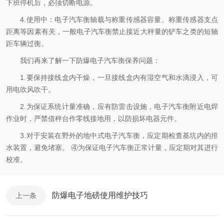
下班停机后，必须切断电源。
4.使用中：电子汽车衡轴载与称重传感器容量、称重传感器支点
距离等因素有关，一般电子汽车衡禁止接近大秤量的铲车之类的短轴
距车辆过衡。
我们再来了解一下防爆电子汽车衡保养问题：
1.要保持接线盒内干燥，一旦接线盒内有湿空气和水滴浸入，可
用电吹风吹干。
2.为保证系统计量准确，应有防雷击设施，电子汽车衡附近电焊
作业时，严禁借秤台作零线接地用，以防损坏电器元件。
3.对于安装在野外的地中式电子汽车衡，应定期检查基坑内的排
水装置，避免堵塞。 ④为保证电子汽车衡正常计量，应定期对其进行
校准。
防爆电子地磅使用维护技巧
上一条