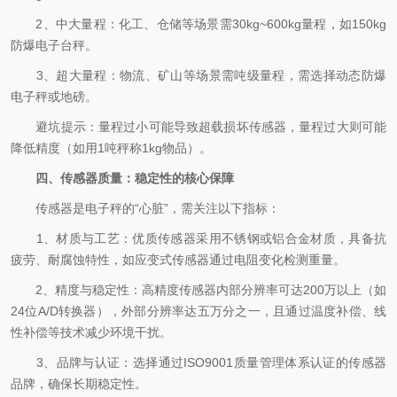
2、中大量程：化工、仓储等场景需30kg~600kg量程，如150kg
防爆电子台秤。
3、超大量程：物流、矿山等场景需吨级量程，需选择动态防爆
电子秤或地磅。
避坑提示：
量程过小可能导致超载损坏传感器，量程过大则可能
降低精度（如用1吨秤称1kg物品）。
四、传感器质量：稳定性的核心保障
传感器是电子秤的“心脏”，需关注以下指标：
1、材质与工艺：优质传感器采用不锈钢或铝合金材质，具备抗
疲劳、耐腐蚀特性，如应变式传感器通过电阻变化检测重量。
2、精度与稳定性：高精度传感器内部分辨率可达200万以上（如
24位A/D转换器），外部分辨率达五万分之一，且通过温度补偿、线
性补偿等技术减少环境干扰。
3、品牌与认证：选择通过ISO9001质量管理体系认证的传感器
品牌，确保长期稳定性。