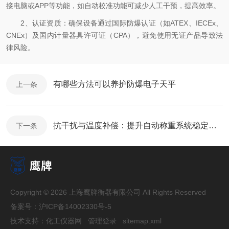
接电脑或APP等功能，如自动校准功能可减少人工干预，提高效率。
2、认证资质：确保设备通过国际防爆认证（如ATEX、IECEx、
CNEx）及国内计量器具许可证（CPA），避免使用无证产品导致法
律风险。
有哪些方法可以养护防爆电子天平
上一条
抗干扰与温度补偿：提升自动称重系统稳定性的关键技术
下一条
Copyright © 2026 上海鹰牌衡器有限公司 All Rights Reserved
备案号：
沪ICP备14002330号-5
技术支持：
化工仪器网
管理登录
sitemap.xml