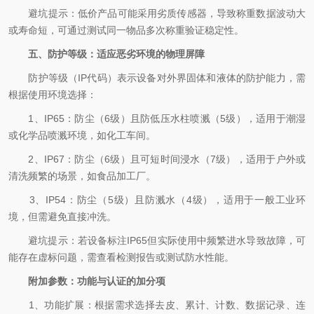
避坑提示：
低价产品可能采用劣质传感器，导致称重数据波动大
或寿命短，可通过测试同一物品多次称重验证稳定性。
五、防护等级：适应恶劣环境的物理屏障
防护等级（IP代码）表示设备对外界固体和液体的防护能力，需
根据使用环境选择：
1、IP65：防尘（6级）且防低压水柱喷溅（5级），适用于潮湿
或化学品喷溅环境，如化工车间。
2、IP67：防尘（6级）且可短时间浸水（7级），适用于户外或
清洗频繁的场景，如食品加工厂。
3、IP54：防尘（5级）且防溅水（4级），适用于一般工业环
境，但需避免直接冲洗。
避坑提示：
若设备标注IP65但实际使用中频繁进水导致故障，可
能存在虚标问题，需查看检测报告或测试防水性能。
附加参数：功能与认证的加分项
1、功能扩展：根据需求选择去皮、累计、计数、数据记录、连