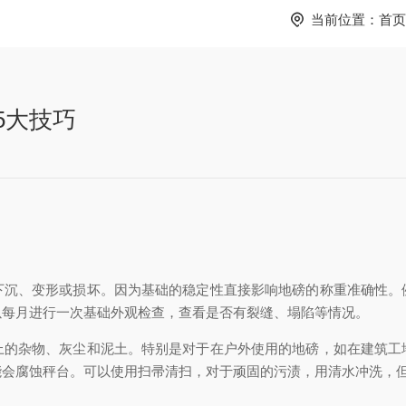
当前位置：
首页
5大技巧
、变形或损坏。因为基础的稳定性直接影响地磅的称重准确性。
以每月进行一次基础外观检查，查看是否有裂缝、塌陷等情况。
杂物、灰尘和泥土。特别是对于在户外使用的地磅，如在建筑工
能会腐蚀秤台。可以使用扫帚清扫，对于顽固的污渍，用清水冲洗，