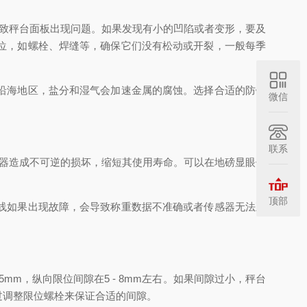
致秤台面板出现问题。如果发现有小的凹陷或者变形，要及
位，如螺栓、焊缝等，确保它们没有松动或开裂，一般每季
沿海地区，盐分和湿气会加速金属的腐蚀。选择合适的防锈
微信
联系
器造成不可逆的损坏，缩短其使用寿命。可以在地磅显眼位
顶部
线如果出现故障，会导致称重数据不准确或者传感器无法正
m，纵向限位间隙在5 - 8mm左右。如果间隙过小，秤台
过调整限位螺栓来保证合适的间隙。