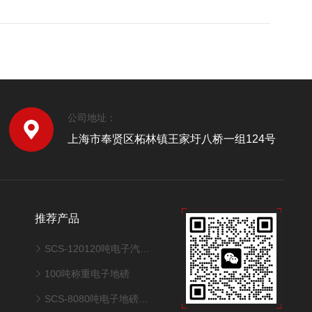
公司地址：
上海市奉贤区柘林镇王家圩八桥一组124号
推荐产品
SCS-120120吨电子汽车衡地磅
100吨称重电子地磅
SCS-8080吨电子地磅称重地磅