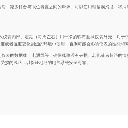
，减少秤台与限位装置之间的摩擦。可以使用锂基润滑脂，将润
仪表内部。定期（每周左右）用干净的软布擦拭仪表外壳，对于仪
湿度或者温度变化剧烈的环境中使用，否则可能会影响仪表的性能和
表的数据线、电源线等，确保线路没有破损、老化或者短路的情
换受损的线路，以保证地磅的电气系统安全可靠。