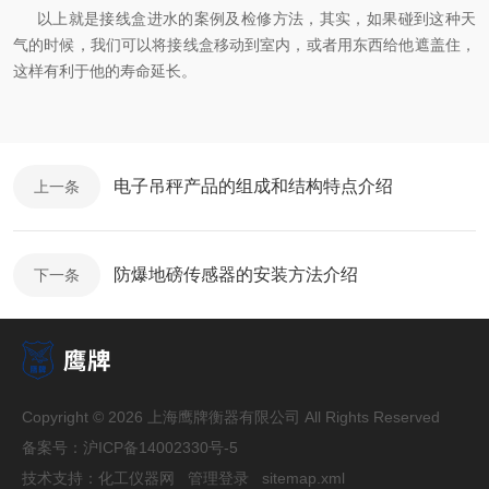
以上就是接线盒进水的案例及检修方法，其实，如果碰到这种天
气的时候，我们可以将接线盒移动到室内，或者用东西给他遮盖住，
这样有利于他的寿命延长。
电子吊秤产品的组成和结构特点介绍
上一条
防爆地磅传感器的安装方法介绍
下一条
Copyright © 2026 上海鹰牌衡器有限公司 All Rights Reserved
备案号：
沪ICP备14002330号-5
技术支持：
化工仪器网
管理登录
sitemap.xml