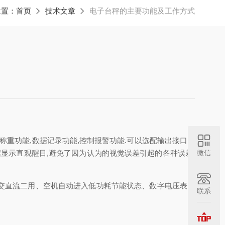
位置：
首页
技术文章
电子台秤的主要功能及工作方式
称重功能,数据记录功能,控制报警功能.可以选配输出接口:R
微信
数据显示直观醒目,避免了因为认为的视觉误差引起的各种误差.
交直流二用、空机自动进入低功耗节能状态、数字电压表自
联系