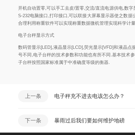
开机自动置零,可以手工去皮/置零,交流/直流电源供电,数
S-232电脑接口,打印接口,可以联接大屏幕显示器使之数
合理利用称重软件可以实现称重数据微机管理实现科学计量
电子台秤显示方式
数码管显示[LED],液晶显示[LCD],荧光显示[VFD]
号不同,电子台秤的技术参数和功能也有所不同.基本技术参数:最大称量
子台秤按照国家标准属于中准确度等级的衡器.
上一条
电子秤充不进去电该怎么办？
下一条
暴雨过后我们要如何维护地磅