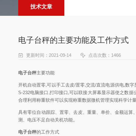
技术文章
电子台秤的主要功能及工作方式
更新时间：2021-09-14
点击次数：1466
电子台秤
主要功能
开机自动置零,可以手工去皮/置零,交流/直流电源供电,数
S-232电脑接口,打印接口,可以联接大屏幕显示器使之数
合理利用称重软件可以实现称重数据微机管理实现科学计量
具有零位自动跟踪、置零、去皮、重量、单价、金额运算
测、电压不足自动关机功能。
电子台秤
的工作方式