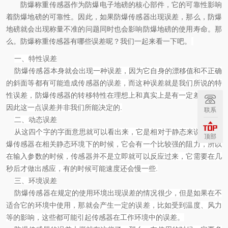
防爆称重传感器作为防爆电子地磅的核心部件，它的可靠性影响
着防爆地磅的可靠性。因此，如果防爆传感器出现误差，那么，防爆
地磅就会出现称量不准的问题同时也会影响防爆地磅的使用寿命。那
么。防爆称重传感器有哪些误差呢？我们一起来看一下吧。
一、特性误差
防爆传感器本身就会出现一种误差，因为它自身的
漂移值
和不正确
的斜面等都有可能造成传感器的误差，而这种误差就是我们所说的特
性误差，防爆传感器的转移特性在理想上和真实上是有一定差别的，
因此这一点误差并非我们所能决定的
.
联系
二、动态误差
从这四个字的字面意思就可以看出来，它是相对于静态来说的，防
顶部
爆传感器在相关静态环境下的时候，它会有一个比较强的阻力，所以
在输入参数的时候，传感器并不是立即就可以反应过来，它需要在几
秒后才做出感应，有的时候可能速度还会慢一些
.
三、环境误差
防爆传感器在规定的使用环境出现误差的情况很少，但是如果在不
适合它的环境中使用，那就会产生一定的误差，比如受到温度、风力
等的影响，这些都可能引起传感器在工作环境中的误差。