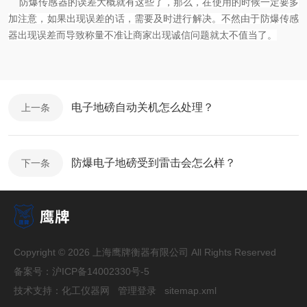
防爆传感器的误差大概就有这些了，那么，在使用的时候一定要多
加注意，如果出现误差的话，需要及时进行解决。
不然由于防爆传感
器出现误差而导致称量不准让商家出现诚信问题就太不值当了。
电子地磅自动关机怎么处理？
上一条
防爆电子地磅受到雷击会怎么样？
下一条
Copyright © 2026 上海鹰牌衡器有限公司 All Rights Reserved
备案号：
沪ICP备14002330号-5
技术支持：
化工仪器网
管理登录
sitemap.xml