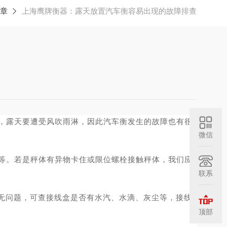
章
上海鹰牌衡器：露天放置汽车衡容易出现的故障排查
，露天要遭受风吹雨淋，因此汽车衡发生的故障也有很
微信
等。
若是秤体有异物卡住或限位螺栓接触秤体，我们应
联系
无问题，可查接线盒是否有水汽、水滴、灰尘等，接线
顶部