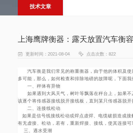
技术文章
上海鹰牌衡器：露天放置汽车衡
更新时间：2021-08-04
点击次数：822
汽车衡是我们常见的称重衡器，由于他的体积及使
多可能，那么，如何检查和排除地磅的故障呢，下面我
一、
秤体有异物
如果遇到大风天气，树叶等飘落在秤台上，如果不
该逐个将传感器接线脱开接线板，直
到
某只传感器脱开
二、连接线松动
如果是信号线接线松动或焊点虚焊、电缆破损造成接
有无虚接、松动，若有，重新焊接、接线，使其连接可
三、遇水受潮