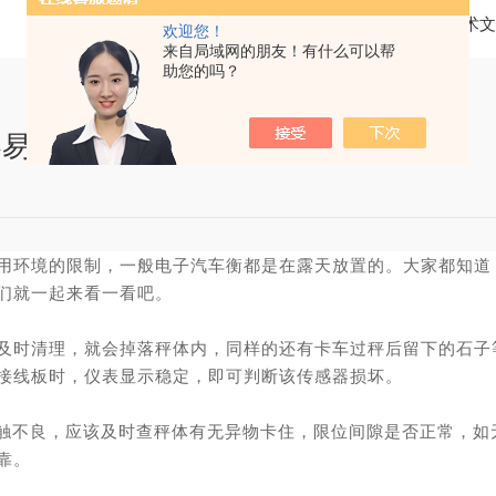
当前位置：
首页
技术文
欢迎您！
来自局域网的朋友！有什么可以帮
助您的吗？
容易出现的故障排查
用环境的限制，一般电子汽车衡都是在露天放置的。大家都知道
们就一起来看一看吧。
及时清理，就会掉落秤体内，同样的还有卡车过秤后留下的石子
接线板时，仪表显示稳定，即可判断该传感器损坏。
触不良，应该及时查秤体有无异物卡住，限位间隙是否正常，如
靠。