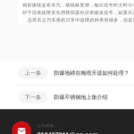
倘若接线盒有水汽，接线板受潮，输出信号时大时小
对于仪表故障首先用模拟器向仪表输送信号，如显示
总而言之汽车衡的日常中故障的种类有很多，但是
上一条
防爆地磅在梅雨天该如何处理？
下一条
防爆不锈钢地上衡介绍
公司邮箱：