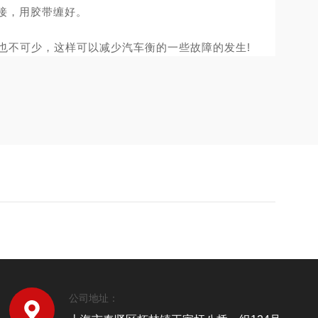
接，用胶带缠好。
也
不可少，这样可以减少汽车衡的一些故障的发生
!
公司地址：