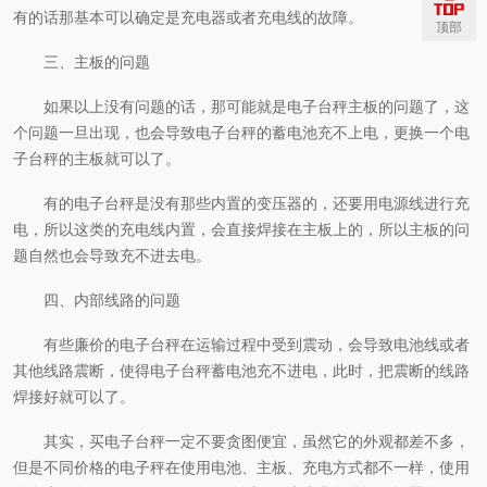
有的话那基本可以确定是充电器或者充电线的故障。
顶部
三、
主板的问题
如果以上没有问题的话，那可能
就
是电子台秤主板的问题了，这
个问题一旦出现，也会导致电子台秤的蓄电池充不上电，更换一个电
子台秤的主板就可以了。
有的电子台秤是没有那些内置的变压器的，还要用电源线进行充
电，所以这类的充电线内置，会直接焊接在主板上的，所以主板的问
题自然也会导致充不进去电。
四、
内部线路的问题
有些廉价的电子台秤在运输过程中受到震动，会导致电池线或者
其他线路震断，
使得
电子台秤蓄电池充不进电，此时，把震断的线路
焊接好就可以了。
其实，
买电子台秤
一定
不要贪图便宜，虽然它的外观都差不多，
但是不同价格的电子秤在使用电池、主板、充电方式都不一样，使用