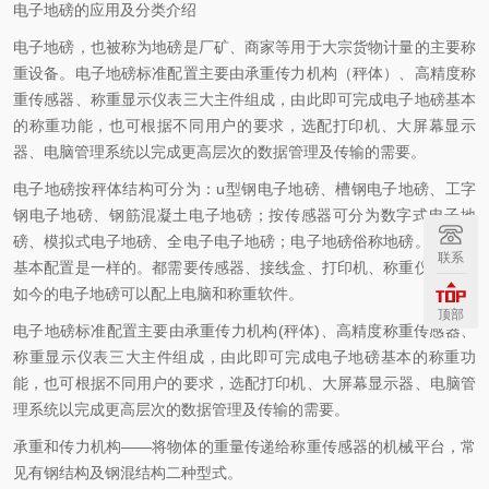
电子地磅的应用及分类介绍
电子地磅，也被称为地磅是厂矿、商家等用于大宗货物计量的主要称
重设备。电子地磅标准配置主要由承重传力机构（秤体）、高精度称
重传感器、称重显示仪表三大主件组成，由此即可完成电子地磅基本
的称重功能，也可根据不同用户的要求，选配打印机、大屏幕显示
器、电脑管理系统以完成更高层次的数据管理及传输的需要。
电子地磅按秤体结构可分为：u型钢电子地磅、槽钢电子地磅、工字
钢电子地磅、钢筋混凝土电子地磅；按传感器可分为数字式电子地
磅、模拟式电子地磅、全电子电子地磅；电子地磅俗称地磅。他们的
联系
基本配置是一样的。都需要传感器、接线盒、打印机、称重仪表，现
如今的电子地磅可以配上电脑和称重软件。
顶部
电子地磅标准配置主要由承重传力机构(秤体)、高精度称重传感器、
称重显示仪表三大主件组成，由此即可完成电子地磅基本的称重功
能，也可根据不同用户的要求，选配打印机、大屏幕显示器、电脑管
理系统以完成更高层次的数据管理及传输的需要。
承重和传力机构——将物体的重量传递给称重传感器的机械平台，常
见有钢结构及钢混结构二种型式。