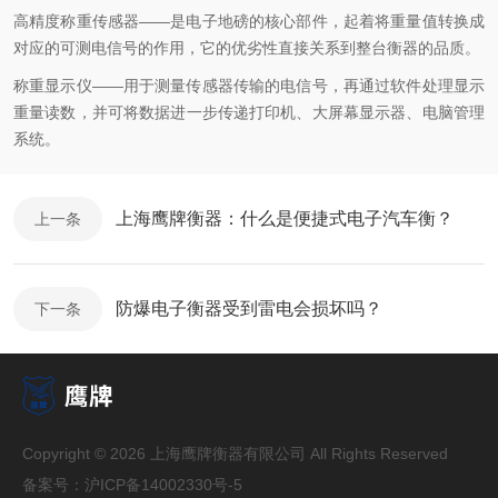
高精度称重传感器——是电子地磅的核心部件，起着将重量值转换成
对应的可测电信号的作用，它的优劣性直接关系到整台衡器的品质。
称重显示仪——用于测量传感器传输的电信号，再通过软件处理显示
重量读数，并可将数据进一步传递打印机、大屏幕显示器、电脑管理
系统。
上海鹰牌衡器：什么是便捷式电子汽车衡？
上一条
防爆电子衡器受到雷电会损坏吗？
下一条
Copyright © 2026 上海鹰牌衡器有限公司 All Rights Reserved
备案号：
沪ICP备14002330号-5