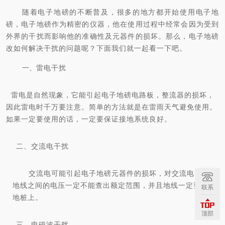
随着电子
地磅的不断普及，
很多的地方都开始使用电子地
磅，电子地磅作为精密的仪器，他在使用过程中经常会因为受到
外界的干扰而影响他的准确性及元器件的损坏。那么，电子地磅
改如何解决干扰的问题呢？下面我们就一起看一下吧。
一、
雷电干扰
雷电是自然现象，它能引起电子地磅电路板，整流器的损坏，
因此雷电时千万要注意。简单的方法就是在雷雨天气避免使用。
如果一定要使用的话，一定要保证接地系统良好。
二、交流电干扰
交流电可能引起电子地磅元器件的损坏，对交流电，零线与
地线之间的电压一定不能查出额定范围，并且地线一定要接在接
联系
地桩上。
顶部
三、电磁波干扰