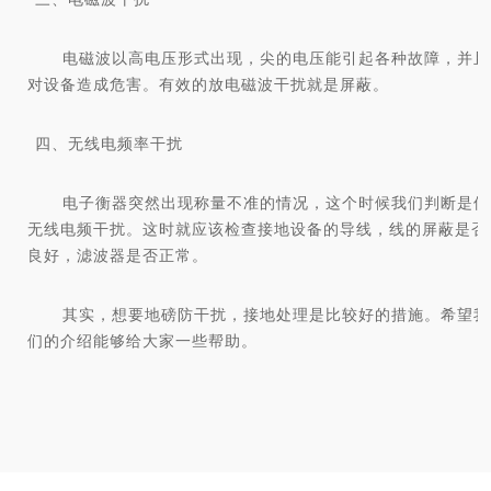
电磁波以高电压形式出现，尖的电压能引起各种故障，并且
对设备造成危害。有效的放电磁波干扰就是屏蔽。
四、无线电频率干扰
电子衡器突然出现称量不准的情况，这个时候我们判断是但
无线电频干扰。这时就应该检查接地设备的导线，线的屏蔽是否
良好，滤波器是否正常。
其实，想要地磅防干扰，接地处理
是比较
好的措施。希望
我
们
的介绍能够给大家一些帮助。